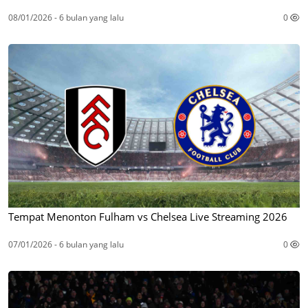
08/01/2026 - 6 bulan yang lalu
0
Tempat Menonton Fulham vs Chelsea Live Streaming 2026
07/01/2026 - 6 bulan yang lalu
0