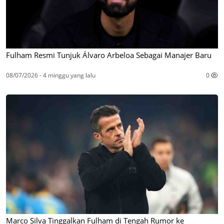
Fulham Resmi Tunjuk Álvaro Arbeloa Sebagai Manajer Baru
08/07/2026 - 4 minggu yang lalu
0
Marco Silva Tinggalkan Fulham di Tengah Rumor ke