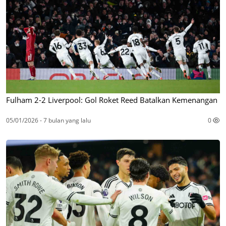
Fulham 2-2 Liverpool: Gol Roket Reed Batalkan Kemenangan
05/01/2026 - 7 bulan yang lalu
0