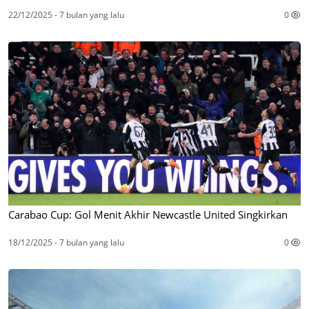
22/12/2025 - 7 bulan yang lalu
0
Carabao Cup: Gol Menit Akhir Newcastle United Singkirkan
18/12/2025 - 7 bulan yang lalu
0