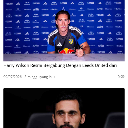
Harry Wilson Resmi Bergabung Dengan Leeds United dari
09/07/2026 - 3 minggu yang lalu
0