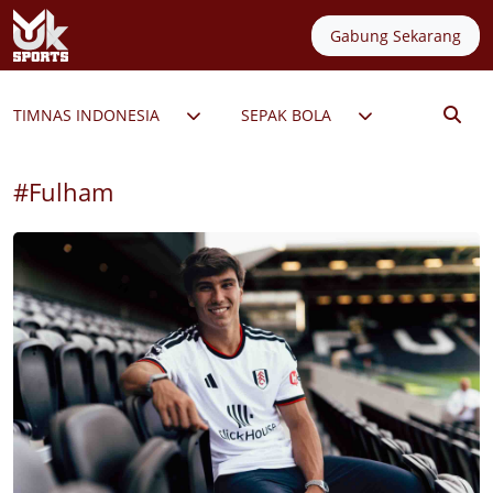
Gabung Sekarang
TIMNAS INDONESIA
SEPAK BOLA
PERMAIN
#Fulham