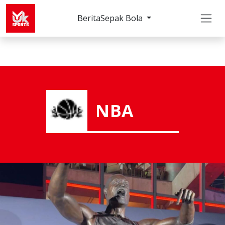
Berita
Sepak Bola
NBA