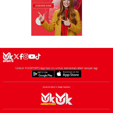
Unduh YUKSPORTS App hari ini untuk menikmati lebih banyak lagi
YUKSPORTS PARTNERS