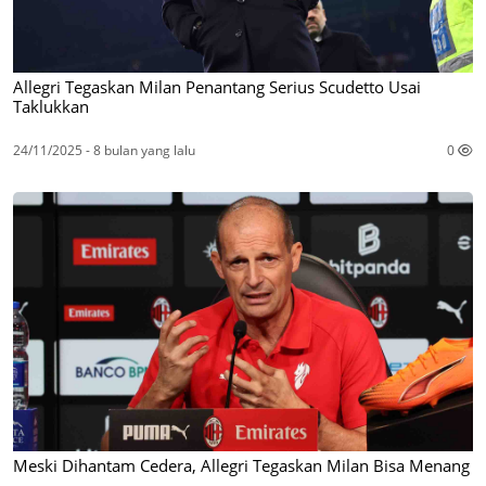
Allegri Tegaskan Milan Penantang Serius Scudetto Usai
Taklukkan
24/11/2025 - 8 bulan yang lalu
0
Meski Dihantam Cedera, Allegri Tegaskan Milan Bisa Menang