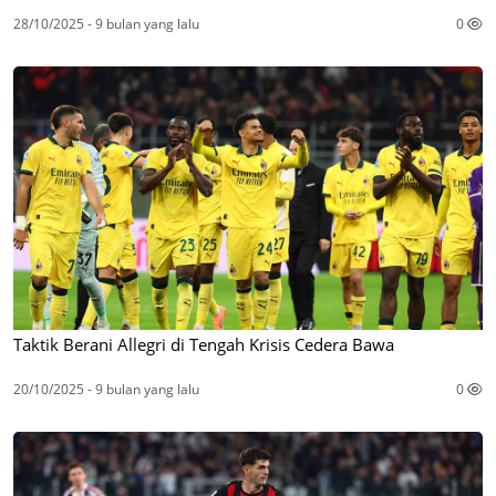
28/10/2025 - 9 bulan yang lalu
0
Taktik Berani Allegri di Tengah Krisis Cedera Bawa
20/10/2025 - 9 bulan yang lalu
0