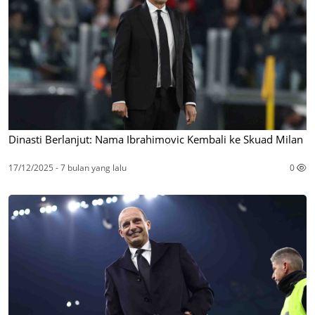
Dinasti Berlanjut: Nama Ibrahimovic Kembali ke Skuad Milan
17/12/2025 - 7 bulan yang lalu
0