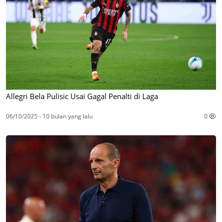
Allegri Bela Pulisic Usai Gagal Penalti di Laga
06/10/2025 - 10 bulan yang lalu
0