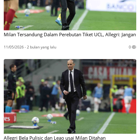
Milan Tersandung Dalam Perebutan Tiket UCL, Allegri: Jangan
11/05/2026 - 2 bulan yang lalu
0
Allegri Bela Pulisic dan Leao usai Milan Ditahan