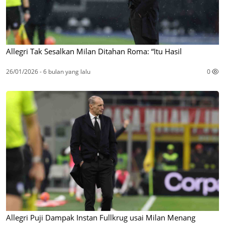
Allegri Tak Sesalkan Milan Ditahan Roma: “Itu Hasil
26/01/2026 - 6 bulan yang lalu
0
Allegri Puji Dampak Instan Fullkrug usai Milan Menang