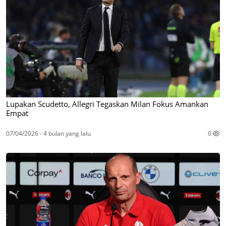
Lupakan Scudetto, Allegri Tegaskan Milan Fokus Amankan
Empat
07/04/2026 - 4 bulan yang lalu
0