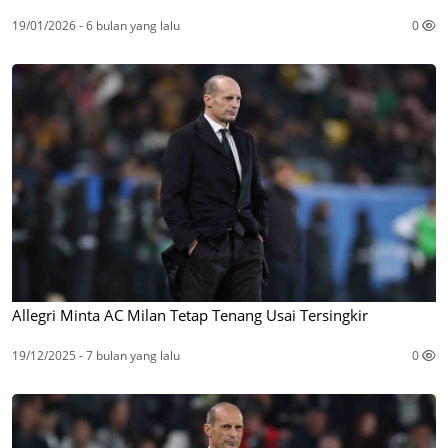
19/01/2026 - 6 bulan yang lalu
0
Allegri Minta AC Milan Tetap Tenang Usai Tersingkir
19/12/2025 - 7 bulan yang lalu
0