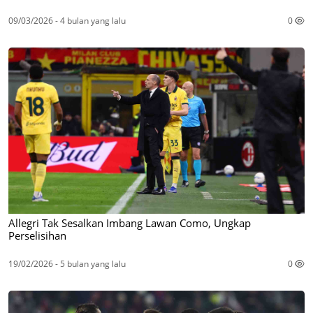
09/03/2026 - 4 bulan yang lalu
0
Allegri Tak Sesalkan Imbang Lawan Como, Ungkap
Perselisihan
19/02/2026 - 5 bulan yang lalu
0