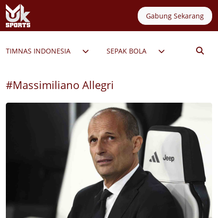
Gabung Sekarang
TIMNAS INDONESIA
SEPAK BOLA
PERMAIN
#Massimiliano Allegri