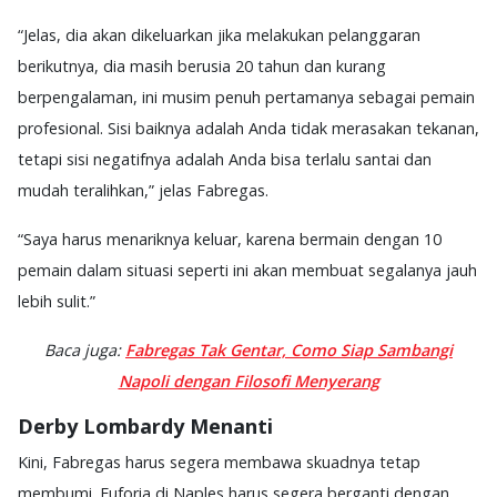
“Jelas, dia akan dikeluarkan jika melakukan pelanggaran
berikutnya, dia masih berusia 20 tahun dan kurang
berpengalaman, ini musim penuh pertamanya sebagai pemain
profesional. Sisi baiknya adalah Anda tidak merasakan tekanan,
tetapi sisi negatifnya adalah Anda bisa terlalu santai dan
mudah teralihkan,” jelas Fabregas.
“Saya harus menariknya keluar, karena bermain dengan 10
pemain dalam situasi seperti ini akan membuat segalanya jauh
lebih sulit.”
Baca juga:
Fabregas Tak Gentar, Como Siap Sambangi
Napoli dengan Filosofi Menyerang
Derby Lombardy Menanti
Kini, Fabregas harus segera membawa skuadnya tetap
membumi. Euforia di Naples harus segera berganti dengan