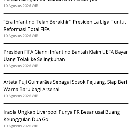
10 Agustus 2026 WIB
"Era Infantino Telah Berakhir": Presiden La Liga Tuntut
Reformasi Total FIFA
10 Agustus 2026 WIB
Presiden FIFA Gianni Infantino Bantah Klaim UEFA Bayar
Uang Tolak ke Selingkuhan
10 Agustus 2026 WIB
Arteta Puji Guimarães Sebagai Sosok Pejuang, Siap Beri
Warna Baru bagi Arsenal
10 Agustus 2026 WIB
Iraola Ungkap Liverpool Punya PR Besar usai Buang
Keunggulan Dua Gol
10 Agustus 2026 WIB