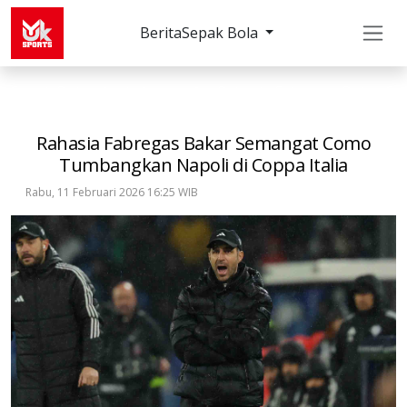
Berita
Sepak Bola
Sepak Bola
Lainnya
Rahasia Fabregas Bakar Se
Rahasia Fabregas Bakar Semangat Como
Tumbangkan Napoli di Coppa Italia
Rabu, 11 Februari 2026 16:25 WIB