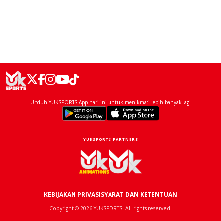
Unduh YUKSPORTS App hari ini untuk menikmati lebih banyak lagi
YUKSPORTS PARTNERS
KEBIJAKAN PRIVASI
SYARAT DAN KETENTUAN
Copyright © 2026 YUKSPORTS. All rights reserved.