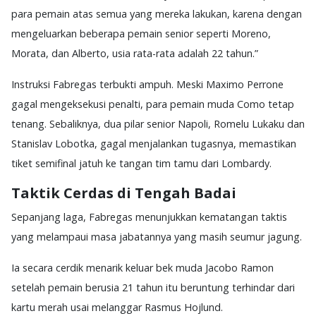
para pemain atas semua yang mereka lakukan, karena dengan
mengeluarkan beberapa pemain senior seperti Moreno,
Morata, dan Alberto, usia rata-rata adalah 22 tahun.”
Instruksi Fabregas terbukti ampuh. Meski Maximo Perrone
gagal mengeksekusi penalti, para pemain muda Como tetap
tenang. Sebaliknya, dua pilar senior Napoli, Romelu Lukaku dan
Stanislav Lobotka, gagal menjalankan tugasnya, memastikan
tiket semifinal jatuh ke tangan tim tamu dari Lombardy.
Taktik Cerdas di Tengah Badai
Sepanjang laga, Fabregas menunjukkan kematangan taktis
yang melampaui masa jabatannya yang masih seumur jagung.
Ia secara cerdik menarik keluar bek muda Jacobo Ramon
setelah pemain berusia 21 tahun itu beruntung terhindar dari
kartu merah usai melanggar Rasmus Hojlund.