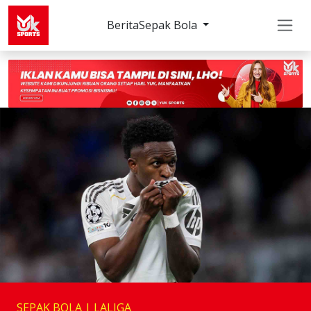
Berita
Sepak Bola
SEPAK BOLA | LALIGA