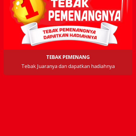
TEBAK PEMENANG
Tebak Juaranya dan dapatkan hadiahnya