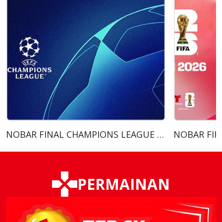
NOBAR FINAL CHAMPIONS LEAGUE 2026
NOBAR FIF
PERMAINAN