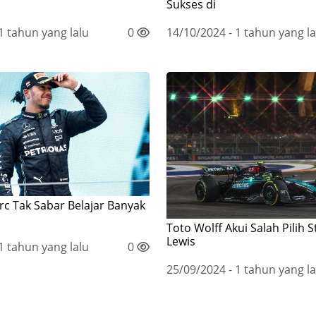
Sukses di
1 tahun yang lalu
0
14/10/2024 - 1 tahun yang la
rc Tak Sabar Belajar Banyak
Toto Wolff Akui Salah Pilih 
Lewis
1 tahun yang lalu
0
25/09/2024 - 1 tahun yang la