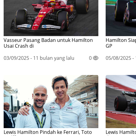
Vasseur Pasang Badan untuk Hamilton
Hamilton Siap
Usai Crash di
GP
03/09/2025 - 11 bulan yang lalu
0
05/08/2025 - 
Lewis Hamilton Pindah ke Ferrari, Toto
Lewis Hamilto