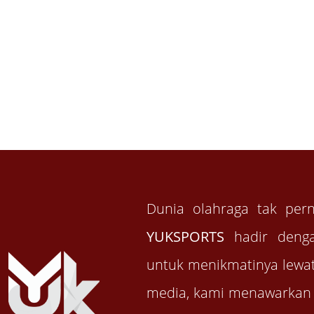
Dunia olahraga tak per
YUKSPORTS
hadir denga
untuk menikmatinya lewat
media, kami menawarkan d