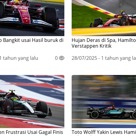
 Bangkit usai Hasil buruk di
Hujan Deras di Spa, Hamilt
Verstappen Kritik
1 tahun yang lalu
0
28/07/2025 - 1 tahun yang la
n Frustrasi Usai Gagal Finis
Toto Wolff Yakin Lewis Hami