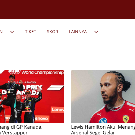
AN
TIKET
SKOR
LAINNYA
nang di GP Kanada,
Lewis Hamilton Akui Menang
n Verstappen
Arsenal Segel Gelar