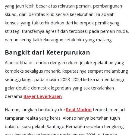
yang jauh lebih besar atas rekrutan pemain, pembangunan
skuad, dan identitas klub secara keseluruhan. Ini adalah
konsesi yang tak terhindarkan dari kelompok pemilik yang
strategi transfernya agresif dan terobsesi pada pemain muda,
namun sering kali kekurangan cetak biru yang matang.
Bangkit dari Keterpurukan
Alonso tiba di London dengan rekam jejak kepelatihan yang
kompleks sekaligus menarik. Reputasinya sempat melambung
setinggi langit pada musim 2023–2024 ketika ia mendalangi
gelar double domestik legendaris yang tak terkalahkan
bersama
Bayer Leverkusen
.
Namun, langkah berikutnya ke
Real Madrid
terbukti menjadi
tamparan realita yang keras. Alonso hanya bertahan tujuh
bulan di kursi pelatih Santiago Bernabéu sebelum hengkang
atas kesepakatan bersama pada Januari 2026, di tengah