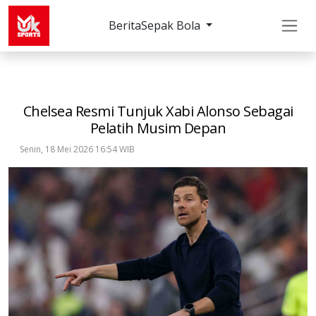
Berita
Sepak Bola
Sepak Bola
Premier League
Chelsea Resmi Tunj
Chelsea Resmi Tunjuk Xabi Alonso Sebagai
Pelatih Musim Depan
Senin, 18 Mei 2026 16:54 WIB