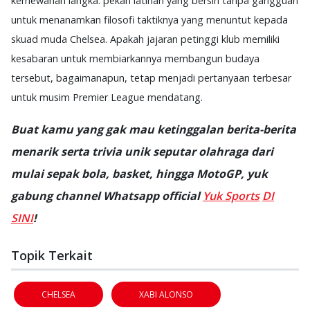
kemewahan langka: pekan latihan yang bersih tanpa gangguan
untuk menanamkan filosofi taktiknya yang menuntut kepada
skuad muda Chelsea. Apakah jajaran petinggi klub memiliki
kesabaran untuk membiarkannya membangun budaya
tersebut, bagaimanapun, tetap menjadi pertanyaan terbesar
untuk musim Premier League mendatang.
Buat kamu yang gak mau ketinggalan berita-berita
menarik serta trivia unik seputar olahraga dari
mulai sepak bola, basket, hingga MotoGP, yuk
gabung channel Whatsapp official
Yuk Sports
DI
SINI
!
Topik Terkait
CHELSEA
XABI ALONSO