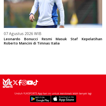
07 Agustus 2026 WIB
Leonardo Bonucci Resmi Masuk Staf Kepelatihan
Roberto Mancini di Timnas Italia
Unduh YUKSPORTS App hari ini untuk menikmati lebih banyak lagi