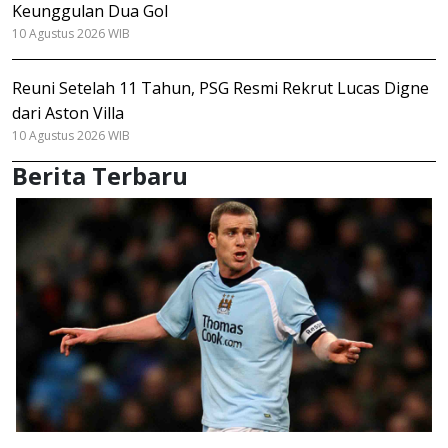
Keunggulan Dua Gol
10 Agustus 2026 WIB
Reuni Setelah 11 Tahun, PSG Resmi Rekrut Lucas Digne
dari Aston Villa
10 Agustus 2026 WIB
Berita Terbaru