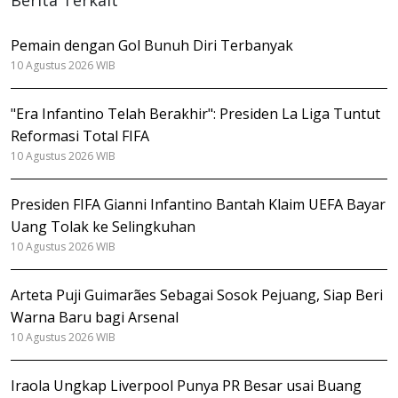
Pemain dengan Gol Bunuh Diri Terbanyak
10 Agustus 2026 WIB
"Era Infantino Telah Berakhir": Presiden La Liga Tuntut
Reformasi Total FIFA
10 Agustus 2026 WIB
Presiden FIFA Gianni Infantino Bantah Klaim UEFA Bayar
Uang Tolak ke Selingkuhan
10 Agustus 2026 WIB
Arteta Puji Guimarães Sebagai Sosok Pejuang, Siap Beri
Warna Baru bagi Arsenal
10 Agustus 2026 WIB
Iraola Ungkap Liverpool Punya PR Besar usai Buang