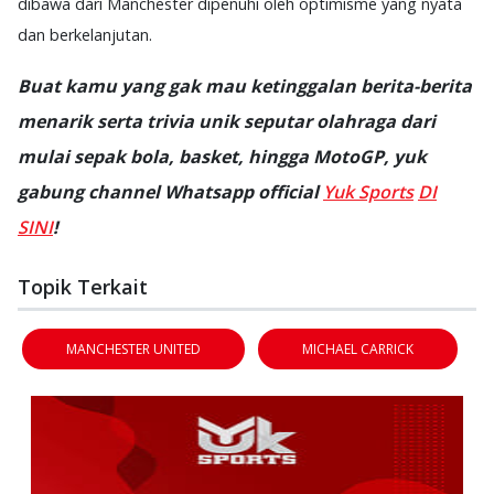
dibawa dari Manchester dipenuhi oleh optimisme yang nyata
dan berkelanjutan.
Buat kamu yang gak mau ketinggalan berita-berita
menarik serta trivia unik seputar olahraga dari
mulai sepak bola, basket, hingga MotoGP, yuk
gabung channel Whatsapp official
Yuk Sports
DI
SINI
!
Topik Terkait
MANCHESTER UNITED
MICHAEL CARRICK