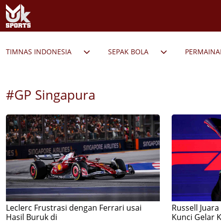
TIMNAS INDONESIA
SEPAK BOLA
PERMAIN
#GP Singapura
Leclerc Frustrasi dengan Ferrari usai
Russell Juara
Hasil Buruk di
Kunci Gelar 