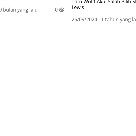
Toto Wolff Akui Salah Pilih 
Lewis
9 bulan yang lalu
0
25/09/2024 - 1 tahun yang la