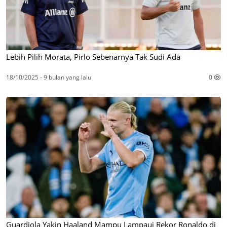
Lebih Pilih Morata, Pirlo Sebenarnya Tak Sudi Ada
18/10/2025 - 9 bulan yang lalu
0
Guardiola Yakin Haaland Mampu Lampaui Rekor Ronaldo di