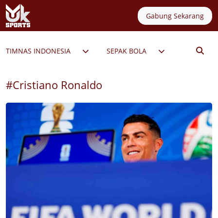
Gabung Sekarang
TIMNAS INDONESIA
SEPAK BOLA
PERMAIN
#Cristiano Ronaldo