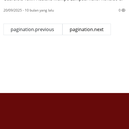
20/09/2025 - 10 bulan yang lalu
0
pagination.previous
pagination.next