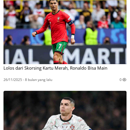
Lolos dari Skorsing Kartu Merah, Ronaldo Bisa Main
26/11/2025 - 8 bulan yang lalu
0