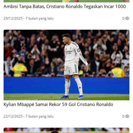
Ambisi Tanpa Batas, Cristiano Ronaldo Tegaskan Incar 1000
29/12/2025 - 7 bulan yang lalu
0
Kylian Mbappé Samai Rekor 59 Gol Cristiano Ronaldo
22/12/2025 - 7 bulan yang lalu
0