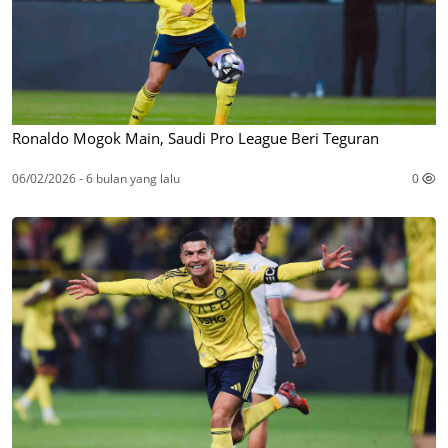
Ronaldo Mogok Main, Saudi Pro League Beri Teguran
06/02/2026 - 6 bulan yang lalu
0