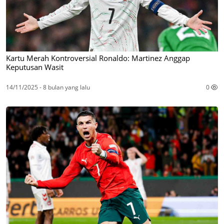
Kartu Merah Kontroversial Ronaldo: Martinez Anggap
Keputusan Wasit
14/11/2025 - 8 bulan yang lalu
0