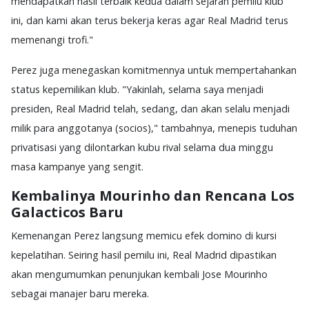
mendapatkan hasil terbaik kedua dalam sejarah pemilu klub
ini, dan kami akan terus bekerja keras agar Real Madrid terus
memenangi trofi."
Perez juga menegaskan komitmennya untuk mempertahankan
status kepemilikan klub. "Yakinlah, selama saya menjadi
presiden, Real Madrid telah, sedang, dan akan selalu menjadi
milik para anggotanya (socios)," tambahnya, menepis tuduhan
privatisasi yang dilontarkan kubu rival selama dua minggu
masa kampanye yang sengit.
Kembalinya Mourinho dan Rencana Los
Galacticos Baru
Kemenangan Perez langsung memicu efek domino di kursi
kepelatihan. Seiring hasil pemilu ini, Real Madrid dipastikan
akan mengumumkan penunjukan kembali Jose Mourinho
sebagai manajer baru mereka.