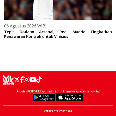
06 Agustus 2026 WIB
Tepis Godaan Arsenal, Real Madrid Tingkatkan
Penawaran Kontrak untuk Vinícius
Unduh YUKSPORTS App hari ini untuk menikmati lebih banyak lagi
YUKSPORTS PARTNERS