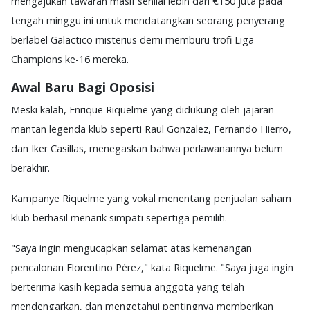
mengajukan tawaran masif senilai lebih dari €150 juta pada
tengah minggu ini untuk mendatangkan seorang penyerang
berlabel Galactico misterius demi memburu trofi Liga
Champions ke-16 mereka.
Awal Baru Bagi Oposisi
Meski kalah, Enrique Riquelme yang didukung oleh jajaran
mantan legenda klub seperti Raul Gonzalez, Fernando Hierro,
dan Iker Casillas, menegaskan bahwa perlawanannya belum
berakhir.
Kampanye Riquelme yang vokal menentang penjualan saham
klub berhasil menarik simpati sepertiga pemilih.
"Saya ingin mengucapkan selamat atas kemenangan
pencalonan Florentino Pérez," kata Riquelme. "Saya juga ingin
berterima kasih kepada semua anggota yang telah
mendengarkan, dan mengetahui pentingnya memberikan