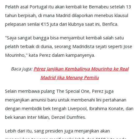
Pelatih asal Portugal itu akan kembali ke Bernabeu setelah 13
tahun berpisah, di mana Madrid dilaporkan menebus klausul
pelepasan senilai €15 juta dari klubnya saat ini, Benfica.
"Saya sangat bangga bisa menyambut kembali salah satu
pelatih terbaik di dunia, seorang Madridista sejati seperti Jose
Mourinho," kata Perez dalam kampanyenya.
Baca juga:
Pérez Janjikan Kembalinya Mourinho ke Real
Madrid Jika Menang Pemilu
Selain membawa pulang The Special One, Perez juga
menjanjikan amunisi baru untuk membenahi lini pertahanan
dengan membidik bek tengah Liverpool, Ibrahima Konate, dan
bek kanan Inter Milan, Denzel Dumfries.
Lebih dari itu, sang presiden juga menjanjikan akan