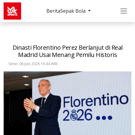
Berita
Sepak Bola
Sepak Bola
LaLiga
Dinasti Florentino Perez Ber
Dinasti Florentino Perez Berlanjut di Real
Madrid Usai Menang Pemilu Historis
Senin, 08 Juni 2026 16:44 WIB