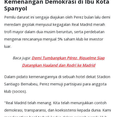
Kemenangan Demokrasi di Ibu Kota
Spanyol
Pemilu darurat ini sengaja diajukan oleh Perez bulan lalu demi
meredam gejolak menyusul kegagalan Real Madrid meraih
trofi mayor dalam dua musim beruntun, serta perdebatan
mengenai rencananya menjual 5% saham klub ke investor
luar.
Baca juga:
Demi Tumbangkan Pérez, Riquelme Siap
Datangkan Haaland dan Rodri ke Madrid
Dalam pidato kemenangannya di sebuah hotel dekat Stadion
Santiago Bernabeu, Perez memuji partisipasi para anggota
klub (socios).
"Real Madrid telah menang. Kita telah menunjukkan contoh
demokrasi, transparansi, dan koeksistensi kepada dunia. Kami