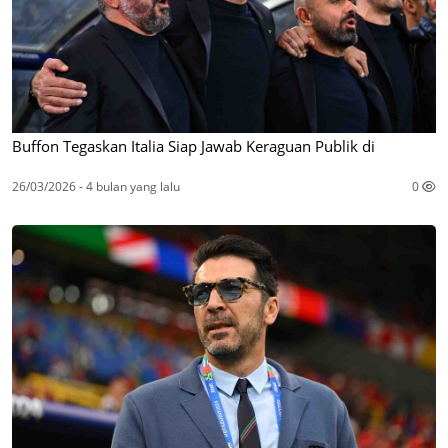
Buffon Tegaskan Italia Siap Jawab Keraguan Publik di
26/03/2026 - 4 bulan yang lalu
0