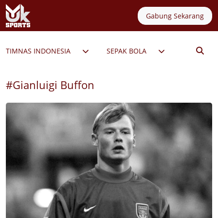
Gabung Sekarang
TIMNAS INDONESIA
SEPAK BOLA
PERMAIN
#Gianluigi Buffon