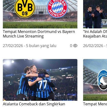
Tempat Menonton Dortmund vs Bayern
"Ini Adalah D
Munich Live Streaming
Keajaiban At
27/02/2026 - 5 bulan yang lalu
0
26/02/2026 - 
Atalanta Comeback dan Singkirkan
Tempat Meno