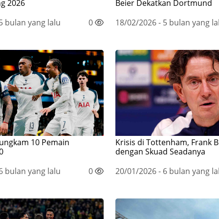
ng 2026
Beier Dekatkan Dortmund
5 bulan yang lalu
0
18/02/2026 - 5 bulan yang la
ungkam 10 Pemain
Krisis di Tottenham, Frank 
0
dengan Skuad Seadanya
6 bulan yang lalu
0
20/01/2026 - 6 bulan yang la