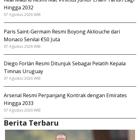
Hingga 2032
07 Agustus 2026 WIB
Paris Saint-Germain Resmi Boyong Akliouche dari
Monaco Senilai €50 Juta
07 Agustus 2026 WIB
Diego Forlán Resmi Ditunjuk Sebagai Pelatih Kepala
Timnas Uruguay
07 Agustus 2026 WIB
Arsenal Resmi Perpanjang Kontrak dengan Emirates
Hingga 2033
07 Agustus 2026 WIB
Berita Terbaru