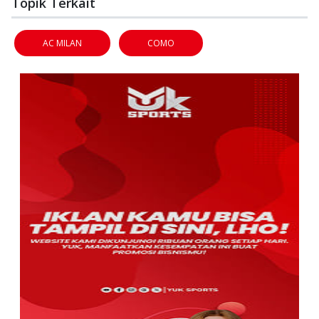
Topik Terkait
AC MILAN
COMO