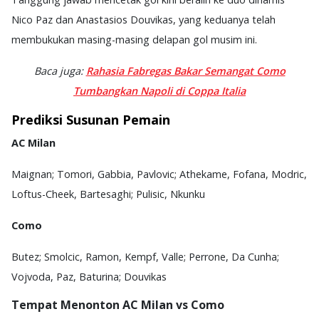
Nico Paz dan Anastasios Douvikas, yang keduanya telah
membukukan masing-masing delapan gol musim ini.
Baca juga:
Rahasia Fabregas Bakar Semangat Como
Tumbangkan Napoli di Coppa Italia
Prediksi Susunan Pemain
AC Milan
Maignan; Tomori, Gabbia, Pavlovic; Athekame, Fofana, Modric,
Loftus-Cheek, Bartesaghi; Pulisic, Nkunku
Como
Butez; Smolcic, Ramon, Kempf, Valle; Perrone, Da Cunha;
Vojvoda, Paz, Baturina; Douvikas
Tempat Menonton AC Milan vs Como