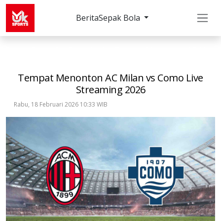
Berita
Sepak Bola
Sepak Bola
Serie A
Tempat Menonton AC Milan 
Tempat Menonton AC Milan vs Como Live
Streaming 2026
Rabu, 18 Februari 2026 10:33 WIB