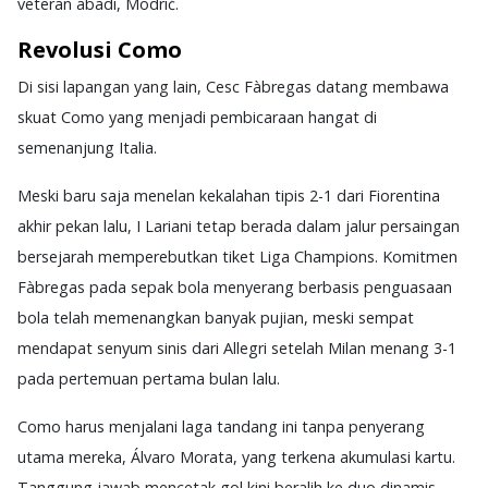
veteran abadi, Modrić.
Revolusi Como
Di sisi lapangan yang lain, Cesc Fàbregas datang membawa
skuat Como yang menjadi pembicaraan hangat di
semenanjung Italia.
Meski baru saja menelan kekalahan tipis 2-1 dari Fiorentina
akhir pekan lalu, I Lariani tetap berada dalam jalur persaingan
bersejarah memperebutkan tiket Liga Champions. Komitmen
Fàbregas pada sepak bola menyerang berbasis penguasaan
bola telah memenangkan banyak pujian, meski sempat
mendapat senyum sinis dari Allegri setelah Milan menang 3-1
pada pertemuan pertama bulan lalu.
Como harus menjalani laga tandang ini tanpa penyerang
utama mereka, Álvaro Morata, yang terkena akumulasi kartu.
Tanggung jawab mencetak gol kini beralih ke duo dinamis