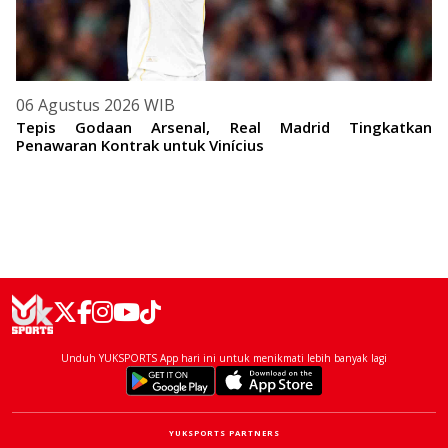
06 Agustus 2026 WIB
Tepis Godaan Arsenal, Real Madrid Tingkatkan
Penawaran Kontrak untuk Vinícius
Unduh YUKSPORTS App hari ini untuk menikmati lebih banyak lagi
YUKSPORTS PARTNERS