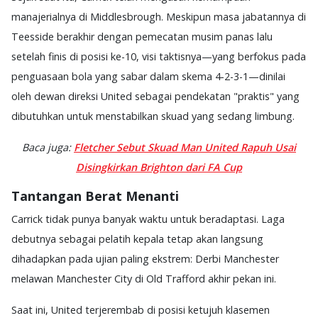
manajerialnya di Middlesbrough. Meskipun masa jabatannya di
Teesside berakhir dengan pemecatan musim panas lalu
setelah finis di posisi ke-10, visi taktisnya—yang berfokus pada
penguasaan bola yang sabar dalam skema 4-2-3-1—dinilai
oleh dewan direksi United sebagai pendekatan "praktis" yang
dibutuhkan untuk menstabilkan skuad yang sedang limbung.
Baca juga:
Fletcher Sebut Skuad Man United Rapuh Usai
Disingkirkan Brighton dari FA Cup
Tantangan Berat Menanti
Carrick tidak punya banyak waktu untuk beradaptasi. Laga
debutnya sebagai pelatih kepala tetap akan langsung
dihadapkan pada ujian paling ekstrem: Derbi Manchester
melawan Manchester City di Old Trafford akhir pekan ini.
Saat ini, United terjerembab di posisi ketujuh klasemen