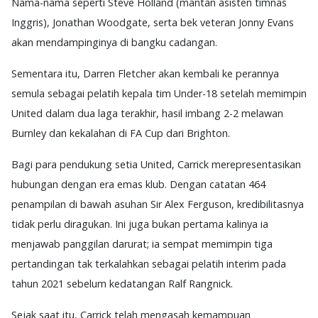
Nama-nama seperti Steve Holland (mantan asisten timnas
Inggris), Jonathan Woodgate, serta bek veteran Jonny Evans
akan mendampinginya di bangku cadangan.
Sementara itu, Darren Fletcher akan kembali ke perannya
semula sebagai pelatih kepala tim Under-18 setelah memimpin
United dalam dua laga terakhir, hasil imbang 2-2 melawan
Burnley dan kekalahan di FA Cup dari Brighton.
Bagi para pendukung setia United, Carrick merepresentasikan
hubungan dengan era emas klub. Dengan catatan 464
penampilan di bawah asuhan Sir Alex Ferguson, kredibilitasnya
tidak perlu diragukan. Ini juga bukan pertama kalinya ia
menjawab panggilan darurat; ia sempat memimpin tiga
pertandingan tak terkalahkan sebagai pelatih interim pada
tahun 2021 sebelum kedatangan Ralf Rangnick.
Sejak saat itu, Carrick telah mengasah kemampuan