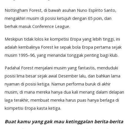
Nottingham Forest, di bawah asuhan Nuno Espírito Santo,
mengakhiri musim di posisi ketujuh dengan 65 poin, dan
berhak masuk Conference League.
Meskipun tidak lolos ke kompetisi Eropa yang lebih tinggi, ini
adalah kembalinya Forest ke sepak bola Eropa pertama sejak
musim 1995–96, yang menandai tonggak penting bagi klub.
Padahal Forest menjalani musim yang fantastis, menduduki
posisi lima besar sejak awal Desember lalu, dan bahkan lama
nyaman di posisi ketiga. Namun performa buruk di akhir
musim, di mana mereka hanya dua kali menang dalam delapan
laga terakhir, membuat mereka harus puas hanya berlaga di
kompetisi Eropa kasta ketiga.
Buat kamu yang gak mau ketinggalan berita-berita