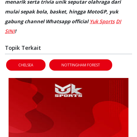
menarik serta trivia unik seputar olahraga dari
mulai sepak bola, basket, hingga MotoGP, yuk
gabung channel Whatsapp official
Yuk Sports
DI
SINI
!
Topik Terkait
CHELSEA
NOTTINGHAM FOREST