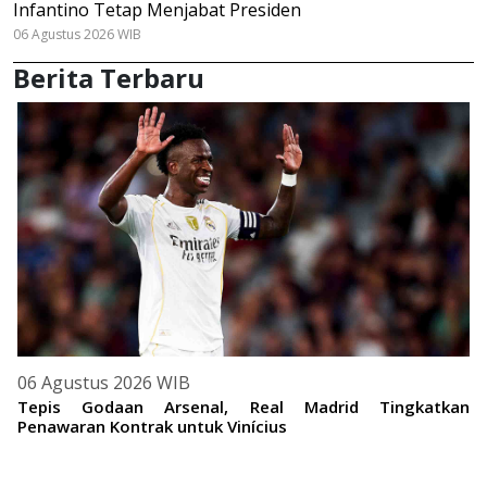
Infantino Tetap Menjabat Presiden
06 Agustus 2026 WIB
Berita Terbaru
06 Agustus 2026 WIB
Tepis Godaan Arsenal, Real Madrid Tingkatkan
Penawaran Kontrak untuk Vinícius