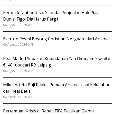
Kecam Infantino Usai Skandal Penjualan Hak Piala
Dunia, Figo: Dia Harus Pergi!
06 Agustus 2026 WIB
Everton Resmi Boyong Christian Nørgaard dari Arsenal
06 Agustus 2026 WIB
Real Madrid Sepakati Kepindahan Yan Diomandé senilai
€140 Juta dari RB Leipzig
06 Agustus 2026 WIB
Mikel Arteta Puji Reaksi Pemain Arsenal Usai Kekalahan
dari Real Betis
06 Agustus 2026 WIB
Pertemuan Krisis di Rabat: FIFA Pastikan Gianni