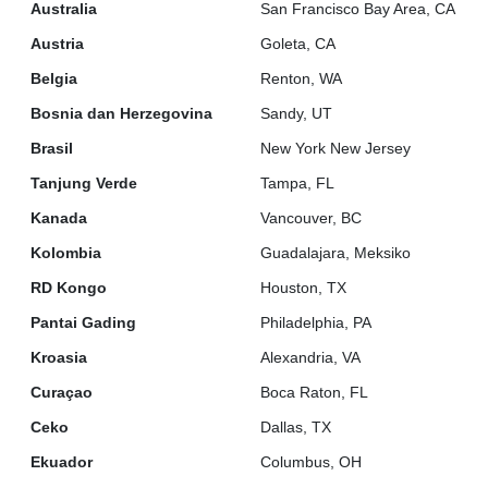
Australia
San Francisco Bay Area, CA
Austria
Goleta, CA
Belgia
Renton, WA
Bosnia dan Herzegovina
Sandy, UT
Brasil
New York New Jersey
Tanjung Verde
Tampa, FL
Kanada
Vancouver, BC
Kolombia
Guadalajara, Meksiko
RD Kongo
Houston, TX
Pantai Gading
Philadelphia, PA
Kroasia
Alexandria, VA
Curaçao
Boca Raton, FL
Ceko
Dallas, TX
Ekuador
Columbus, OH