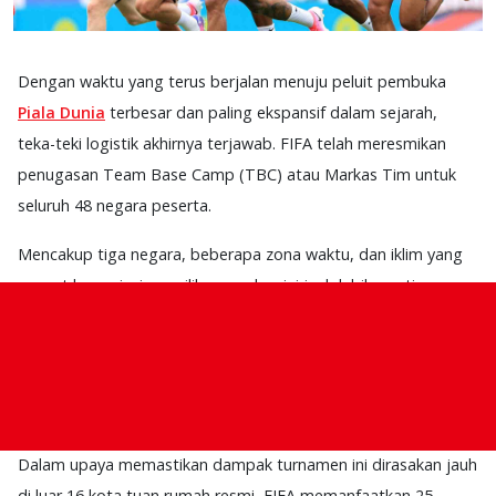
Dengan waktu yang terus berjalan menuju peluit pembuka
Piala Dunia
terbesar dan paling ekspansif dalam sejarah,
teka-teki logistik akhirnya terjawab. FIFA telah meresmikan
penugasan Team Base Camp (TBC) atau Markas Tim untuk
seluruh 48 negara peserta.
Mencakup tiga negara, beberapa zona waktu, dan iklim yang
sangat bervariasi, pemilihan markas ini jauh lebih penting
daripada sekadar memesan hotel, ini adalah keputusan
strategis krusial yang bisa menentukan siapa yang akan
mengangkat trofi pada 19 Juli mendatang di MetLife Stadium.
Menyebarkan Demam Sepak Bola
Dalam upaya memastikan dampak turnamen ini dirasakan jauh
di luar 16 kota tuan rumah resmi, FIFA memanfaatkan 25