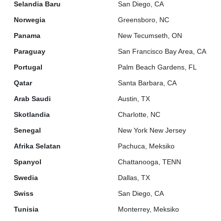
Selandia Baru
San Diego, CA
Norwegia
Greensboro, NC
Panama
New Tecumseth, ON
Paraguay
San Francisco Bay Area, CA
Portugal
Palm Beach Gardens, FL
Qatar
Santa Barbara, CA
Arab Saudi
Austin, TX
Skotlandia
Charlotte, NC
Senegal
New York New Jersey
Afrika Selatan
Pachuca, Meksiko
Spanyol
Chattanooga, TENN
Swedia
Dallas, TX
Swiss
San Diego, CA
Tunisia
Monterrey, Meksiko