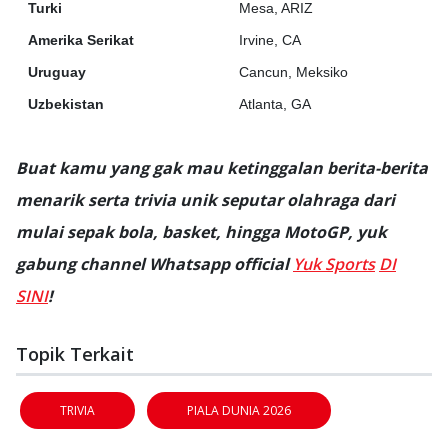
Turki
Mesa, ARIZ
Amerika Serikat
Irvine, CA
Uruguay
Cancun, Meksiko
Uzbekistan
Atlanta, GA
Buat kamu yang gak mau ketinggalan berita-berita
menarik serta trivia unik seputar olahraga dari
mulai sepak bola, basket, hingga MotoGP, yuk
gabung channel Whatsapp official
Yuk Sports
DI
SINI
!
Topik Terkait
TRIVIA
PIALA DUNIA 2026