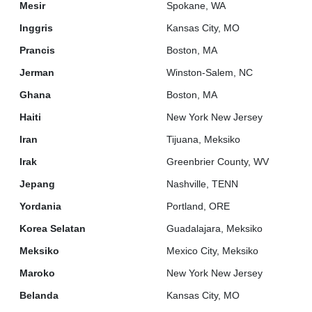
Mesir
Spokane, WA
Inggris
Kansas City, MO
Prancis
Boston, MA
Jerman
Winston-Salem, NC
Ghana
Boston, MA
Haiti
New York New Jersey
Iran
Tijuana, Meksiko
Irak
Greenbrier County, WV
Jepang
Nashville, TENN
Yordania
Portland, ORE
Korea Selatan
Guadalajara, Meksiko
Meksiko
Mexico City, Meksiko
Maroko
New York New Jersey
Belanda
Kansas City, MO