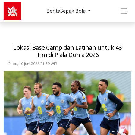
Berita
Sepak Bola
Sepak Bola
Internasional
Lokasi Base Camp dan 
Lokasi Base Camp dan Latihan untuk 48
Tim di Piala Dunia 2026
Rabu, 10 Juni 2026 21:59 WIB