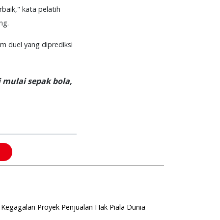
aik," kata pelatih
ng.
m duel yang diprediksi
 mulai sepak bola,
Kegagalan Proyek Penjualan Hak Piala Dunia