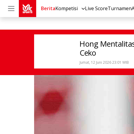
Berita
Kompetisi
Live Score
Turnamen
Sepak Bola
Internasional
Hong Me
Hong Mentalita
Ceko
Jumat, 12 Juni 2026 23:01 WIB