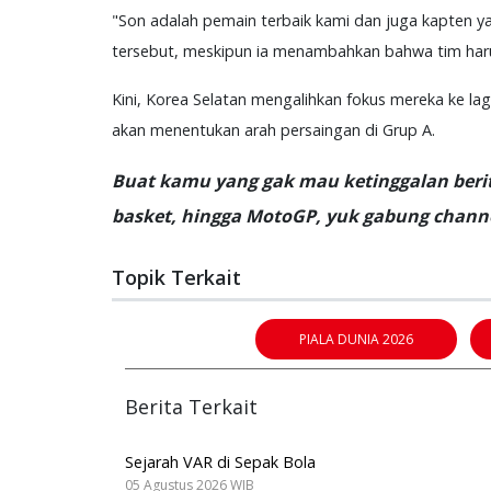
"Son adalah pemain terbaik kami dan juga kapten ya
tersebut, meskipun ia menambahkan bahwa tim ha
Kini, Korea Selatan mengalihkan fokus mereka ke l
akan menentukan arah persaingan di Grup A.
Buat kamu yang gak mau ketinggalan berita
basket, hingga MotoGP, yuk gabung channe
Topik Terkait
PIALA DUNIA 2026
Berita Terkait
Sejarah VAR di Sepak Bola
05 Agustus 2026 WIB