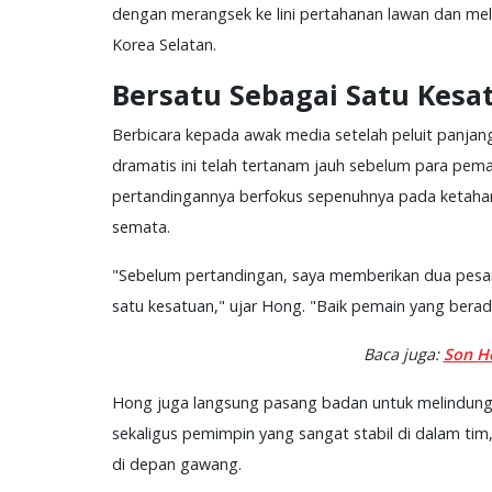
dengan merangsek ke lini pertahanan lawan dan m
Korea Selatan.
Bersatu Sebagai Satu Kes
Berbicara kepada awak media setelah peluit panj
dramatis ini telah tertanam jauh sebelum para pem
pertandingannya berfokus sepenuhnya pada ketahana
semata.
"Sebelum pertandingan, saya memberikan dua pesan
satu kesatuan," ujar Hong. "Baik pemain yang bera
Baca juga:
Son H
Hong juga langsung pasang badan untuk melindungi
sekaligus pemimpin yang sangat stabil di dalam tim,
di depan gawang.