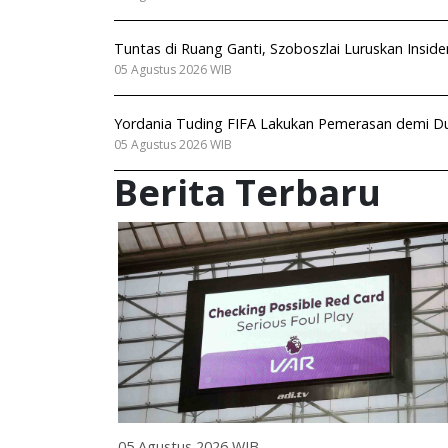
Tuntas di Ruang Ganti, Szoboszlai Luruskan Insid
05 Agustus 2026 WIB
Yordania Tuding FIFA Lakukan Pemerasan demi Duk
05 Agustus 2026 WIB
Berita Terbaru
05 Agustus 2026 WIB