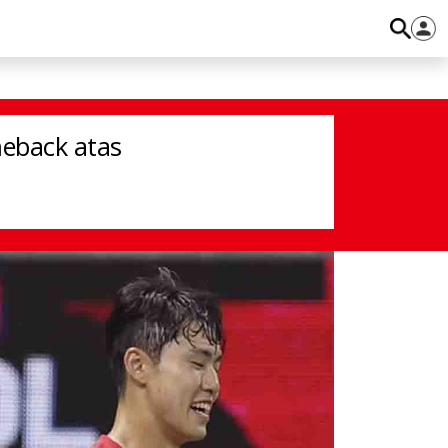
 Ceko
eback atas