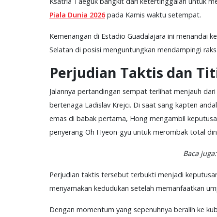
Ksatria Taeguk bangkit dari ketertinggalan untuk
Piala Dunia 2026
pada Kamis waktu setempat.
Kemenangan di Estadio Guadalajara ini menandai 
Selatan di posisi menguntungkan mendampingi raksa
Perjudian Taktis dan Tit
Jalannya pertandingan sempat terlihat menjauh dar
bertenaga Ladislav Krejci. Di saat sang kapten and
emas di babak pertama, Hong mengambil keputusan
penyerang Oh Hyeon-gyu untuk merombak total dinam
Baca juga
Perjudian taktis tersebut terbukti menjadi keput
menyamakan kedudukan setelah memanfaatkan umpan
Dengan momentum yang sepenuhnya beralih ke kubu