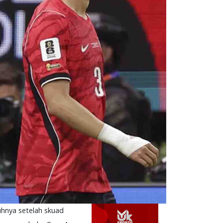
uhnya setelah skuad