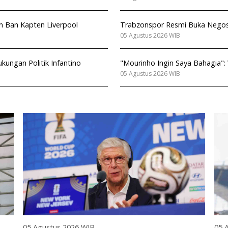
en Ban Kapten Liverpool
Trabzonspor Resmi Buka Nego
05 Agustus 2026 WIB
ungan Politik Infantino
"Mourinho Ingin Saya Bahagia": 
05 Agustus 2026 WIB
05 Agustus 2026 WIB
05 