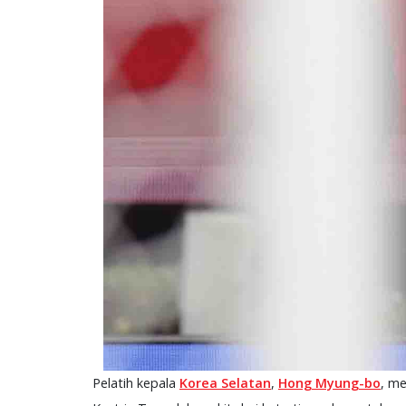
Pelatih kepala
Korea Selatan
,
Hong Myung-bo
, me