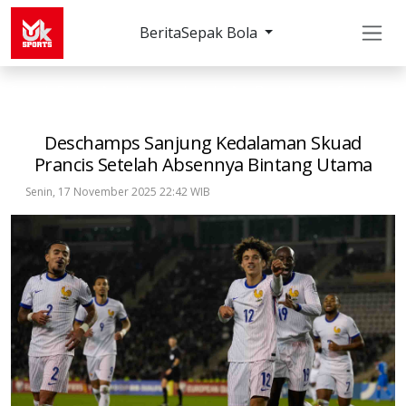
Berita
Sepak Bola
Sepak Bola
Internasional
Deschamps Sanjung K
Deschamps Sanjung Kedalaman Skuad
Prancis Setelah Absennya Bintang Utama
Senin, 17 November 2025 22:42 WIB