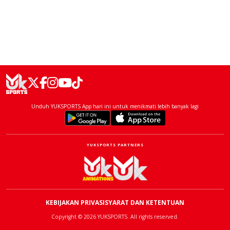
Unduh YUKSPORTS App hari ini untuk menikmati lebih banyak lagi
YUKSPORTS PARTNERS
KEBIJAKAN PRIVASI
SYARAT DAN KETENTUAN
Copyright © 2026 YUKSPORTS. All rights reserved.