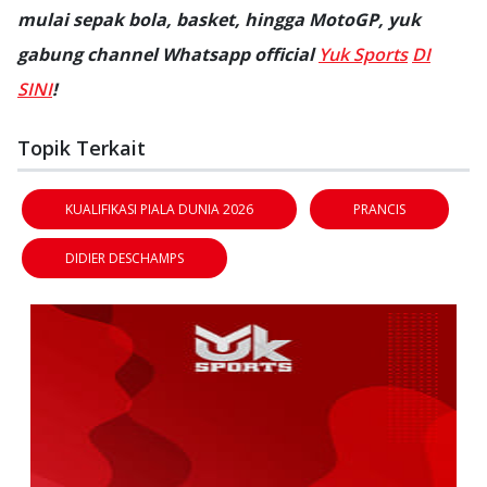
mulai sepak bola, basket, hingga MotoGP, yuk
gabung channel Whatsapp official
Yuk Sports
DI
SINI
!
Topik Terkait
KUALIFIKASI PIALA DUNIA 2026
PRANCIS
DIDIER DESCHAMPS