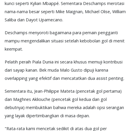
kunci seperti Kylian Mbappé. Sementara Deschamps merotasi
nama-nama besar seperti Mike Maignan, Michael Olise, William
Saliba dan Dayot Upamecano.
Deschamps menyoroti bagaimana para pemain pengganti
mampu mengendalikan situasi setelah kebobolan gol di menit
keempat.
Pelatih peraih Piala Dunia ini secara khusus memuji kontribusi
dari sayap kanan. Bek muda Malo Gusto dipuji karena
overlapping yang efektif dan mencatatkan dua assist penting.
Sementara itu, Jean-Philippe Mateta (pencetak gol pertama)
dan Maghnes Akliouche (pencetak gol kedua dan gol
debutnya) membuktikan bahwa mereka adalah opsi serangan
yang layak dipertimbangkan di masa depan.
"Rata-rata kami mencetak sedikit di atas dua gol per