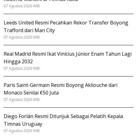
07 Agustus 2026 WIB
Leeds United Resmi Pecahkan Rekor Transfer Boyong
Trafford dari Man City
07 Agustus 2026 WIB
Real Madrid Resmi Ikat Vinícius Júnior Enam Tahun Lagi
Hingga 2032
07 Agustus 2026 WIB
Paris Saint-Germain Resmi Boyong Akliouche dari
Monaco Senilai €50 Juta
07 Agustus 2026 WIB
Diego Forlán Resmi Ditunjuk Sebagai Pelatih Kepala
Timnas Uruguay
07 Agustus 2026 WIB