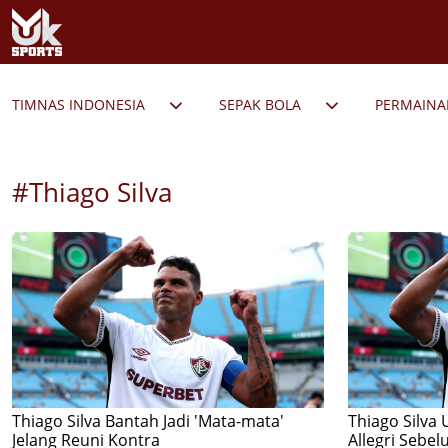
TIMNAS INDONESIA
SEPAK BOLA
PERMAIN
#Thiago Silva
Thiago Silva Bantah Jadi 'Mata-mata'
Thiago Silva
Jelang Reuni Kontra
Allegri Sebe