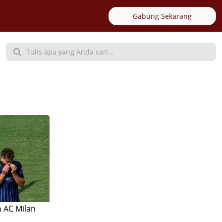
Gabung Sekarang
n AC Milan