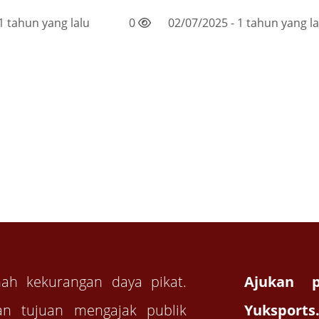
1 tahun yang lalu
0
02/07/2025 - 1 tahun yang la
nah kekurangan daya pikat.
Ajukan p
n tujuan mengajak publik
Yuksports