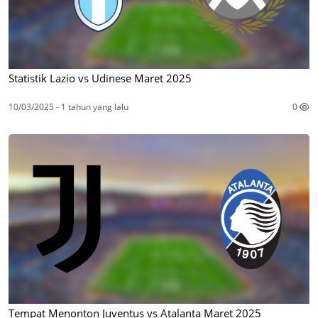
Statistik Lazio vs Udinese Maret 2025
10/03/2025 - 1 tahun yang lalu
0
Tempat Menonton Juventus vs Atalanta Maret 2025