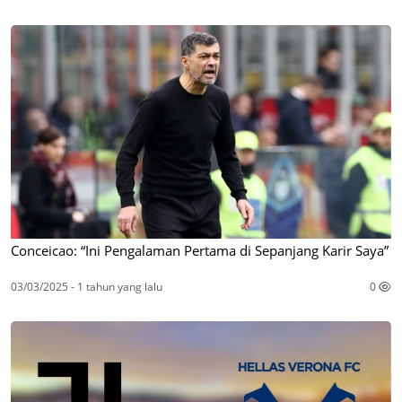
Conceicao: “Ini Pengalaman Pertama di Sepanjang Karir Saya”
03/03/2025 - 1 tahun yang lalu
0