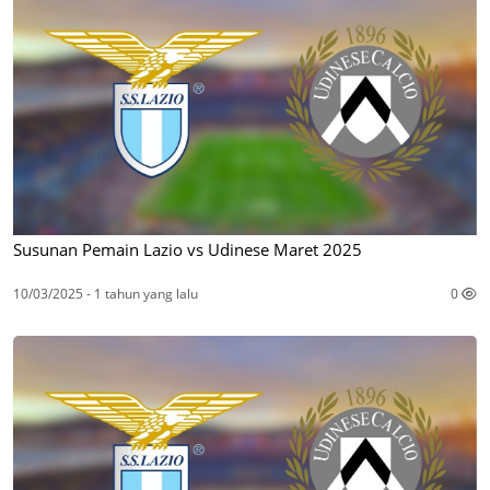
Susunan Pemain Lazio vs Udinese Maret 2025
10/03/2025 - 1 tahun yang lalu
0