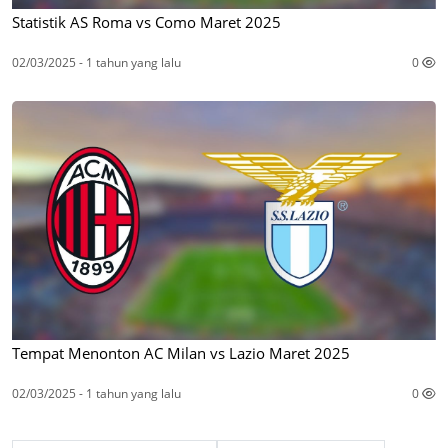
Statistik AS Roma vs Como Maret 2025
02/03/2025 - 1 tahun yang lalu
0
Tempat Menonton AC Milan vs Lazio Maret 2025
02/03/2025 - 1 tahun yang lalu
0