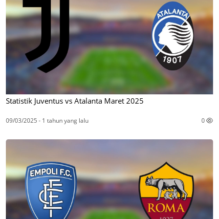
Statistik Juventus vs Atalanta Maret 2025
09/03/2025 - 1 tahun yang lalu
0