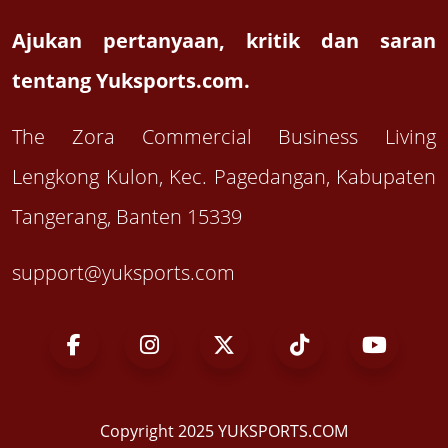
Ajukan pertanyaan, kritik dan saran
tentang Yuksports.com.
The Zora Commercial Business Living
Lengkong Kulon, Kec. Pagedangan, Kabupaten
Tangerang, Banten 15339
support@yuksports.com
Copyright 2025 YUKSPORTS.COM