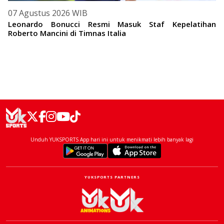
07 Agustus 2026 WIB
Leonardo Bonucci Resmi Masuk Staf Kepelatihan
Roberto Mancini di Timnas Italia
Unduh YUKSPORTS App hari ini untuk menikmati lebih banyak lagi
YUKSPORTS PARTNERS