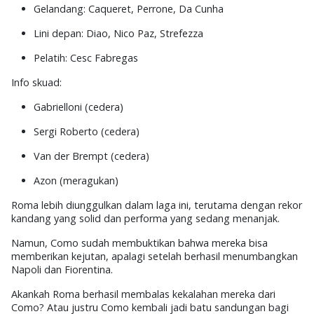
Gelandang:
Caqueret, Perrone, Da Cunha
Lini depan:
Diao, Nico Paz, Strefezza
Pelatih:
Cesc Fabregas
Info skuad:
Gabrielloni (cedera)
Sergi Roberto (cedera)
Van der Brempt (cedera)
Azon (meragukan)
Roma lebih diunggulkan dalam laga ini, terutama dengan rekor
kandang yang solid dan performa yang sedang menanjak.
Namun, Como sudah membuktikan bahwa mereka bisa
memberikan kejutan, apalagi setelah berhasil menumbangkan
Napoli dan Fiorentina.
Akankah Roma berhasil membalas kekalahan mereka dari
Como? Atau justru Como kembali jadi batu sandungan bagi