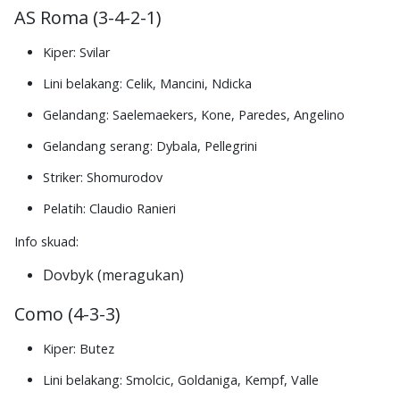
AS Roma (3-4-2-1)
Kiper:
Svilar
Lini belakang:
Celik, Mancini, Ndicka
Gelandang:
Saelemaekers, Kone, Paredes, Angelino
Gelandang serang:
Dybala, Pellegrini
Striker:
Shomurodov
Pelatih:
Claudio Ranieri
Info skuad:
Dovbyk (meragukan)
Como (4-3-3)
Kiper:
Butez
Lini belakang:
Smolcic, Goldaniga, Kempf, Valle