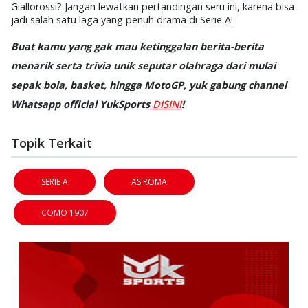
Giallorossi? Jangan lewatkan pertandingan seru ini, karena bisa
jadi salah satu laga yang penuh drama di Serie A!
Buat kamu yang gak mau ketinggalan berita-berita
menarik serta trivia unik seputar olahraga dari mulai
sepak bola, basket, hingga MotoGP, yuk gabung channel
Whatsapp official YukSports
DISINI
!
Topik Terkait
SERIE A
AS ROMA
COMO 1907