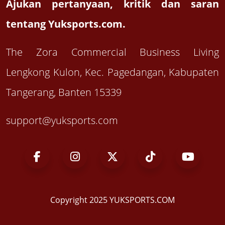
Ajukan pertanyaan, kritik dan saran
tentang Yuksports.com.
The Zora Commercial Business Living
Lengkong Kulon, Kec. Pagedangan, Kabupaten
Tangerang, Banten 15339
support@yuksports.com
Copyright 2025 YUKSPORTS.COM