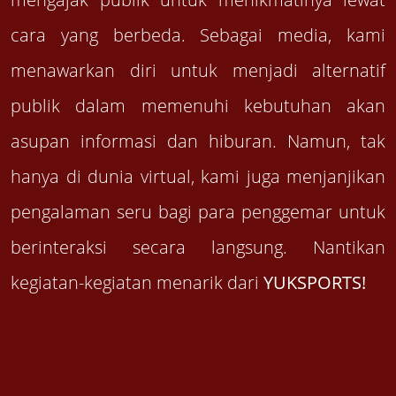
cara yang berbeda. Sebagai media, kami
menawarkan diri untuk menjadi alternatif
publik dalam memenuhi kebutuhan akan
asupan informasi dan hiburan. Namun, tak
hanya di dunia virtual, kami juga menjanjikan
pengalaman seru bagi para penggemar untuk
berinteraksi secara langsung. Nantikan
kegiatan-kegiatan menarik dari
YUKSPORTS!