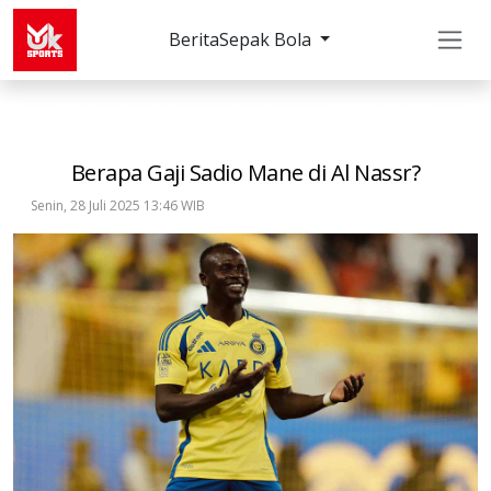
Berita
Sepak Bola
Sepak Bola
Lainnya
Berapa Gaji Sadio Mane di A
Berapa Gaji Sadio Mane di Al Nassr?
Senin, 28 Juli 2025 13:46 WIB