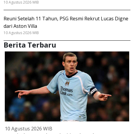
10 Agustus 2026 WIB
Reuni Setelah 11 Tahun, PSG Resmi Rekrut Lucas Digne
dari Aston Villa
10 Agustus 2026 WIB
Berita Terbaru
10 Agustus 2026 WIB