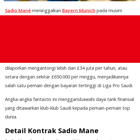
Sadio Mané
meninggalkan
Bayern Munich
pada musim
panas 2023 untuk bergabung dengan
Al Nassr
di Liga Pro
Arab Saudi. Tidak sekadar transfer biasa, pria asal Senegal ini
membawa paket finansial besar yang menarik perhatian
internasional.
Bintang sepak bola asal Senegal berusia 33 tahun ini
dilaporkan mengantongi lebih dari £34 juta per tahun, atau
setara dengan sekitar £650.000 per minggu, menjadikannya
salah satu pemain dengan bayaran tertinggi di Liga Pro Saudi.
Angka-angka fantastis ini menggarisbawahi daya tarik finansial
yang ditawarkan klub-klub Saudi kepada pemain-pemain top
dunia.
Detail Kontrak Sadio Mane