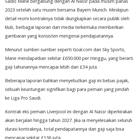
Sadio Mane bergabung dengan Al Nassr pada musim panas
2023 setelah satu musim bersama Bayern Munich. Meskipun
detail resmi kontraknya tidak diungkapkan secara publik oleh
klub, berbagai laporan dari media terkemuka memberikan
gambaran yang konsisten mengenai pendapatannya.
Menurut sumber-sumber seperti Goal.com dan Sky Sports,
Mane mendapatkan sekitar £650.000 per minggu, yang berarti
gaji tahunannya mencapai lebih dari £34 juta.
Beberapa laporan bahkan menyebutkan gaji ini bebas pajak,
sebuah keuntungan signifikan bagi para pemain yang pindah
ke Liga Pro Saudi.
Kontrak eks pemain Liverpool ini dengan Al Nassr diperkirakan
akan berjalan hingga tahun 2027. Jika ia menyelesaikan seluruh
durasi kontraknya, total pendapatannya dari gaji saja bisa
mencapai sekitar £136 juta.