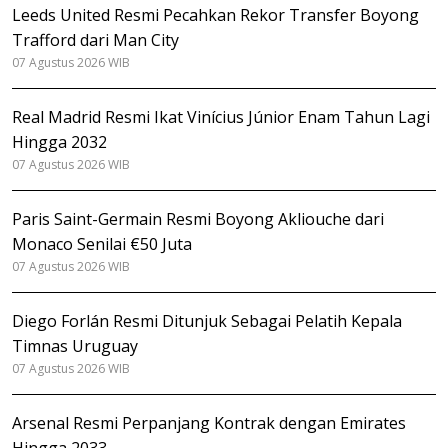
Leeds United Resmi Pecahkan Rekor Transfer Boyong
Trafford dari Man City
07 Agustus 2026 WIB
Real Madrid Resmi Ikat Vinícius Júnior Enam Tahun Lagi
Hingga 2032
07 Agustus 2026 WIB
Paris Saint-Germain Resmi Boyong Akliouche dari
Monaco Senilai €50 Juta
07 Agustus 2026 WIB
Diego Forlán Resmi Ditunjuk Sebagai Pelatih Kepala
Timnas Uruguay
07 Agustus 2026 WIB
Arsenal Resmi Perpanjang Kontrak dengan Emirates
Hingga 2033