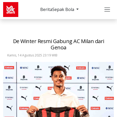
Berita
Sepak Bola
Sepak Bola
Serie A
De Winter Resmi Gabung AC 
De Winter Resmi Gabung AC Milan dari
Genoa
Kamis, 14 Agustus 2025 23:19 WIB