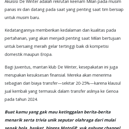
Akuisisi De Winter adalah rekrutan keenam Milan pada musim
panas ini dan datang pada saat yang penting saat tim bersiap
untuk musim baru.
Kedatangannya memberikan kedalaman dan kualitas pada
pertahanan, yang akan menjadi penting saat Milan bertujuan
untuk bersaing meraih gelar tertinggi baik di kompetisi
domestik maupun Eropa.
Bagi Juventus, mantan klub De Winter, kesepakatan ini juga
merupakan kesuksesan finansial. Mereka akan menerima
sebagian dari biaya transfer—sekitar 20-25%—karena klausul
jual kembali yang termasuk dalam transfer aslinya ke Genoa
pada tahun 2024.
Buat kamu yang gak mau ketinggalan berita-berita
menarik serta trivia unik seputar olahraga dari mulai
sepak bola, basket, hingga MotoGP, yuk gabung channel