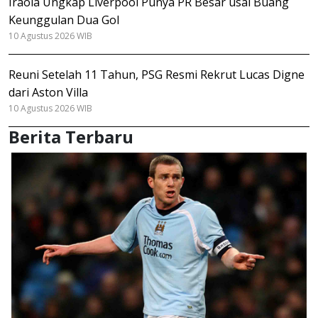
Iraola Ungkap Liverpool Punya PR Besar usai Buang
Keunggulan Dua Gol
10 Agustus 2026 WIB
Reuni Setelah 11 Tahun, PSG Resmi Rekrut Lucas Digne
dari Aston Villa
10 Agustus 2026 WIB
Berita Terbaru