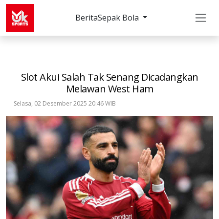
Berita
Sepak Bola
Sepak Bola
Premier League
Slot Akui Salah T
Slot Akui Salah Tak Senang Dicadangkan
Melawan West Ham
Selasa, 02 Desember 2025 20:46 WIB