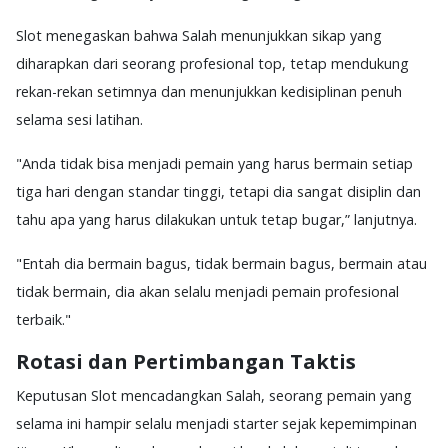
Slot menegaskan bahwa Salah menunjukkan sikap yang
diharapkan dari seorang profesional top, tetap mendukung
rekan-rekan setimnya dan menunjukkan kedisiplinan penuh
selama sesi latihan.
"Anda tidak bisa menjadi pemain yang harus bermain setiap
tiga hari dengan standar tinggi, tetapi dia sangat disiplin dan
tahu apa yang harus dilakukan untuk tetap bugar,” lanjutnya.
"Entah dia bermain bagus, tidak bermain bagus, bermain atau
tidak bermain, dia akan selalu menjadi pemain profesional
terbaik."
Rotasi dan Pertimbangan Taktis
Keputusan Slot mencadangkan Salah, seorang pemain yang
selama ini hampir selalu menjadi starter sejak kepemimpinan