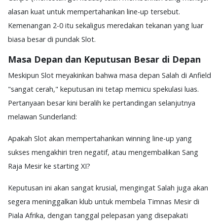
alasan kuat untuk mempertahankan line-up tersebut.
Kemenangan 2-0 itu sekaligus meredakan tekanan yang luar
biasa besar di pundak Slot.
Masa Depan dan Keputusan Besar di Depan
Meskipun Slot meyakinkan bahwa masa depan Salah di Anfield
"sangat cerah," keputusan ini tetap memicu spekulasi luas.
Pertanyaan besar kini beralih ke pertandingan selanjutnya
melawan Sunderland:
Apakah Slot akan mempertahankan winning line-up yang
sukses mengakhiri tren negatif, atau mengembalikan Sang
Raja Mesir ke starting XI?
Keputusan ini akan sangat krusial, mengingat Salah juga akan
segera meninggalkan klub untuk membela Timnas Mesir di
Piala Afrika, dengan tanggal pelepasan yang disepakati