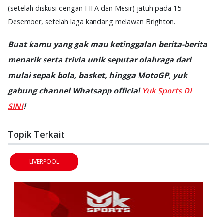
(setelah diskusi dengan FIFA dan Mesir) jatuh pada 15
Desember, setelah laga kandang melawan Brighton.
Buat kamu yang gak mau ketinggalan berita-berita
menarik serta trivia unik seputar olahraga dari
mulai sepak bola, basket, hingga MotoGP, yuk
gabung channel Whatsapp official
Yuk Sports
DI
SINI
!
Topik Terkait
LIVERPOOL