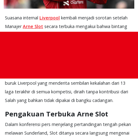
Suasana internal
Liverpool
kembali menjadi sorotan setelah
Manajer
Arne Slot
secara terbuka mengakui bahwa bintang
utama tim,
Mohamed Salah
, tidak senang dengan keputusan
taktiksnya yang mencadangkan sang penyerang dalam
kemenangan krusial 2-0 atas
West Ham United
akhir pekan
lalu di
Premier League
.
Kemenangan di London Stadium itu, yang mengakhiri rekor
buruk Liverpool yang menderita sembilan kekalahan dari 13
laga terakhir di semua kompetisi, diraih tanpa kontribusi dari
Salah yang bahkan tidak dipakai di bangku cadangan.
Pengakuan Terbuka Arne Slot
Dalam konferensi pers menjelang pertandingan tengah pekan
melawan Sunderland, Slot ditanya secara langsung mengenai