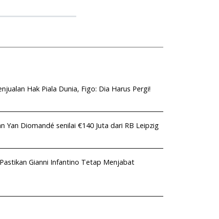
njualan Hak Piala Dunia, Figo: Dia Harus Pergi!
n Yan Diomandé senilai €140 Juta dari RB Leipzig
 Pastikan Gianni Infantino Tetap Menjabat