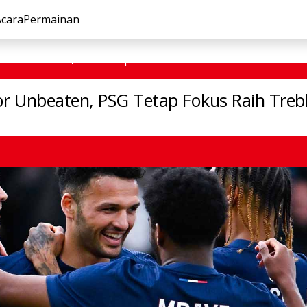
Acara
Permainan
ekor Unbeaten, PSG Tetap Fokus Raih Treble
or Unbeaten, PSG Tetap Fokus Raih Treb