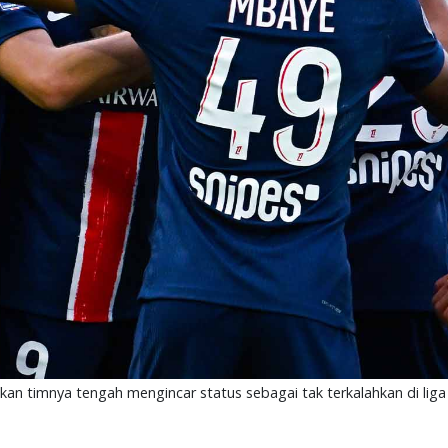
n timnya tengah mengincar status sebagai tak terkalahkan di liga