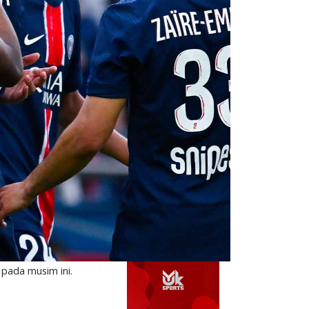
 pada musim ini.