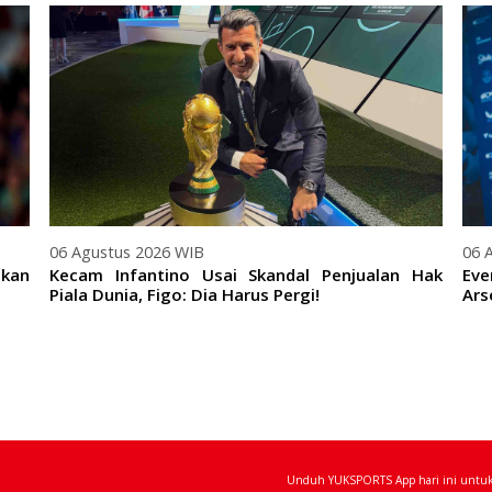
06 Agustus 2026 WIB
06 
tkan
Kecam Infantino Usai Skandal Penjualan Hak
Eve
Piala Dunia, Figo: Dia Harus Pergi!
Ars
Unduh YUKSPORTS App hari ini untuk 