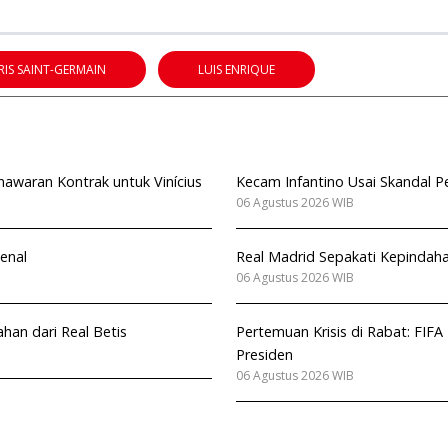
RIS SAINT-GERMAIN
LUIS ENRIQUE
nawaran Kontrak untuk Vinícius
Kecam Infantino Usai Skandal Pe
06 Agustus 2026 WIB
enal
Real Madrid Sepakati Kepindaha
06 Agustus 2026 WIB
ahan dari Real Betis
Pertemuan Krisis di Rabat: FIFA
Presiden
06 Agustus 2026 WIB