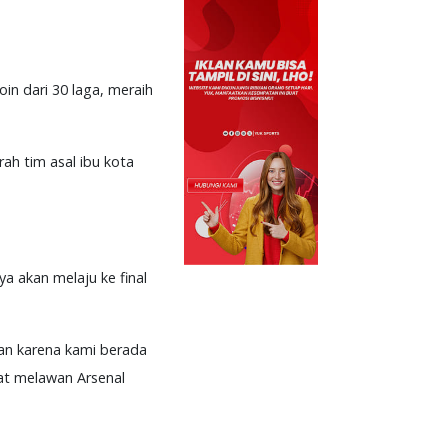
in dari 30 laga, meraih
ah tim asal ibu kota
ya akan melaju ke final
dan karena kami berada
aat melawan Arsenal