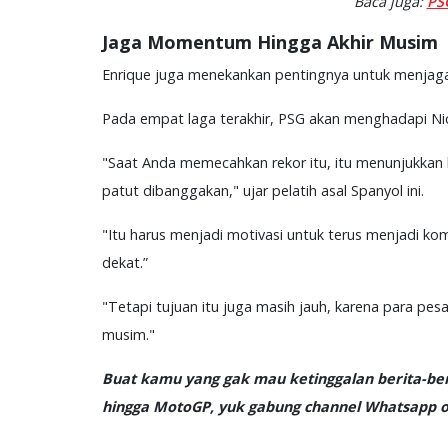
Baca juga:
PS
Jaga Momentum Hingga Akhir Musim
Enrique juga menekankan pentingnya untuk menjaga
Pada empat laga terakhir, PSG akan menghadapi Nice
"Saat Anda memecahkan rekor itu, itu menunjukkan b
patut dibanggakan," ujar pelatih asal Spanyol ini.
"Itu harus menjadi motivasi untuk terus menjadi k
dekat.”
"Tetapi tujuan itu juga masih jauh, karena para pes
musim."
Buat kamu yang gak mau ketinggalan berita-beri
hingga MotoGP, yuk gabung channel Whatsapp of