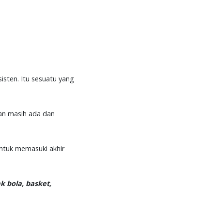
isten. Itu sesuatu yang
uan masih ada dan
untuk memasuki akhir
k bola, basket,