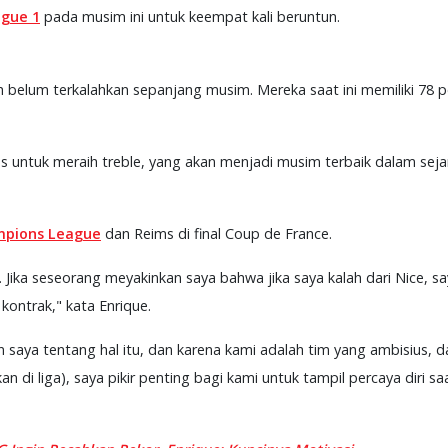
igue 1
pada musim ini untuk keempat kali beruntun.
 belum terkalahkan sepanjang musim. Mereka saat ini memiliki 78 po
 untuk meraih treble, yang akan menjadi musim terbaik dalam sejar
pions League
dan Reims di final Coup de France.
 Jika seseorang meyakinkan saya bahwa jika saya kalah dari Nice, sa
ontrak," kata Enrique.
saya tentang hal itu, dan karena kami adalah tim yang ambisius, 
n di liga), saya pikir penting bagi kami untuk tampil percaya diri s