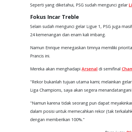
Seperti yang diketahui, PSG sudah mengunci gelar
L
Fokus Incar Treble
Selain sudah mengunci gelar Ligue 1, PSG juga masih
24 kemenangan dan enam kali imbang.
Namun Enrique menegaskan timnya memiliki prioritas
Prancis ini.
Mereka akan menghadapi
Arsenal
di semifinal
Cham
"Rekor bukanlah tujuan utama kami; melainkan gelar.
Liga Champions, saya akan segera menandatangani k
"Namun karena tidak seorang pun dapat meyakinkan 
dalam posisi untuk memecahkan rekor (tak terkalahka
dengan memberikan 100%."