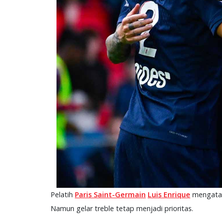
Pelatih
Paris Saint-Germain
Luis Enrique
mengataka
Namun gelar treble tetap menjadi prioritas.