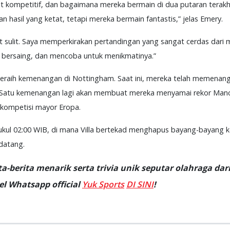
t kompetitif, dan bagaimana mereka bermain di dua putaran terak
n hasil yang ketat, tetapi mereka bermain fantastis,” jelas Emery.
 sulit. Saya memperkirakan pertandingan yang sangat cerdas dari
lu bersaing, dan mencoba untuk menikmatinya.”
meraih kemenangan di Nottingham. Saat ini, mereka telah memenan
. Satu kemenangan lagi akan membuat mereka menyamai rekor Manch
 kompetisi mayor Eropa.
 pukul 02:00 WIB, di mana Villa bertekad menghapus bayang-bayang k
datang.
-berita menarik serta trivia unik seputar olahraga dari
l Whatsapp official
Yuk Sports
DI SINI
!