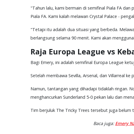
"Tahun lalu, kami bermain di semifinal Piala FA da
Piala FA. Kami kalah melawan Crystal Palace - penga
"Tetapi itu adalah dua situasi yang berbeda. Melaw
berlangsung selama 90 menit. Kami akan menggunaka
Raja Europa League vs Keb
Bagi Emery, ini adalah semifinal Europa League ket
Setelah membawa Sevilla, Arsenal, dan Villarreal ke 
Namun, tantangan yang dihadapi tidaklah ringan. N
menghancurkan Sunderland 5-0 pekan lalu dan mena
Tim berjuluk The Tricky Trees tersebut juga belum
Baca juga:
Emery Na