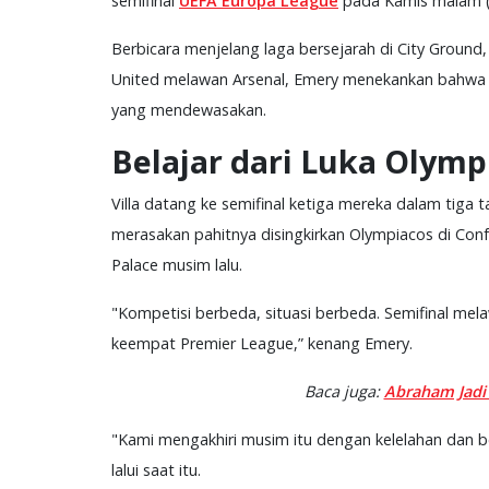
semifinal
UEFA Europa League
pada Kamis malam (J
Berbicara menjelang laga bersejarah di City Ground
United melawan Arsenal, Emery menekankan bahwa sk
yang mendewasakan.
Belajar dari Luka Olym
Villa datang ke semifinal ketiga mereka dalam tiga
merasakan pahitnya disingkirkan Olympiacos di Conf
Palace musim lalu.
"Kompetisi berbeda, situasi berbeda. Semifinal mela
keempat Premier League,” kenang Emery.
Baca juga:
Abraham Jadi
"Kami mengakhiri musim itu dengan kelelahan dan b
lalui saat itu.