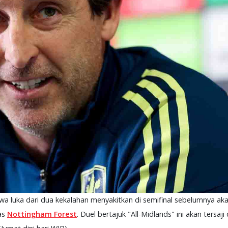
a luka dari dua kekalahan menyakitkan di semifinal sebelumnya ak
as
Nottingham Forest
. Duel bertajuk "All-Midlands" ini akan tersa