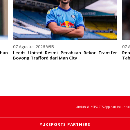
07 Agustus 2026 WIB
07 
ihan
Leeds United Resmi Pecahkan Rekor Transfer
Rea
Boyong Trafford dari Man City
Tah
Unduh YUKSPORTS App hari ini untuk 
YUKSPORTS PARTNERS