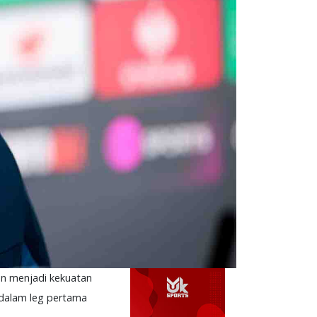
an menjadi kekuatan
ji dalam leg pertama