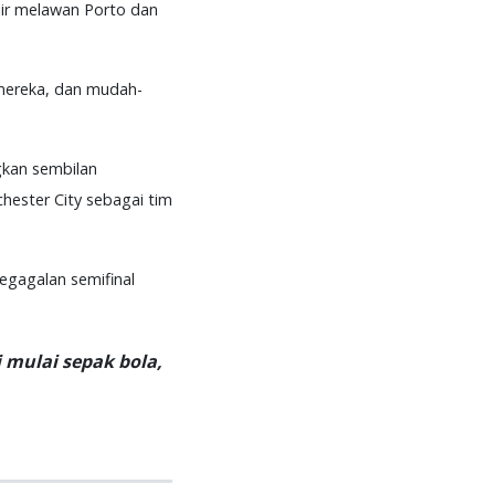
hir melawan Porto dan
 mereka, dan mudah-
gkan sembilan
ester City sebagai tim
egagalan semifinal
 mulai sepak bola,