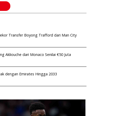
kor Transfer Boyong Trafford dari Man City
ng Akliouche dari Monaco Senilai €50 Juta
rak dengan Emirates Hingga 2033