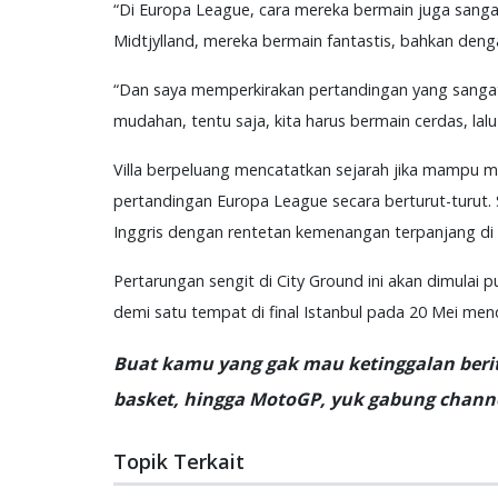
“Di Europa League, cara mereka bermain juga sanga
Midtjylland, mereka bermain fantastis, bahkan denga
“Dan saya memperkirakan pertandingan yang sangat
mudahan, tentu saja, kita harus bermain cerdas, la
Villa berpeluang mencatatkan sejarah jika mampu 
pertandingan Europa League secara berturut-turut
Inggris dengan rentetan kemenangan terpanjang di
Pertarungan sengit di City Ground ini akan dimulai
demi satu tempat di final Istanbul pada 20 Mei men
Buat kamu yang gak mau ketinggalan berita
basket, hingga MotoGP, yuk gabung channe
Topik Terkait