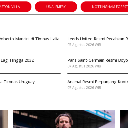
ASTON VILLA
UNAI EMERY
NOTTINGHAM FOREST
berto Mancini di Timnas Italia
Leeds United Resmi Pecahkan Re
07 Agustus 2026 WIB
n Lagi Hingga 2032
Paris Saint-Germain Resmi Boyo
07 Agustus 2026 WIB
ala Timnas Uruguay
Arsenal Resmi Perpanjang Kont
07 Agustus 2026 WIB