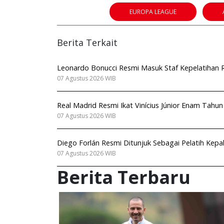
EUROPA LEAGUE
Berita Terkait
Leonardo Bonucci Resmi Masuk Staf Kepelatihan Ro
07 Agustus 2026 WIB
Real Madrid Resmi Ikat Vinícius Júnior Enam Tahu
07 Agustus 2026 WIB
Diego Forlán Resmi Ditunjuk Sebagai Pelatih Kep
07 Agustus 2026 WIB
Berita Terbaru