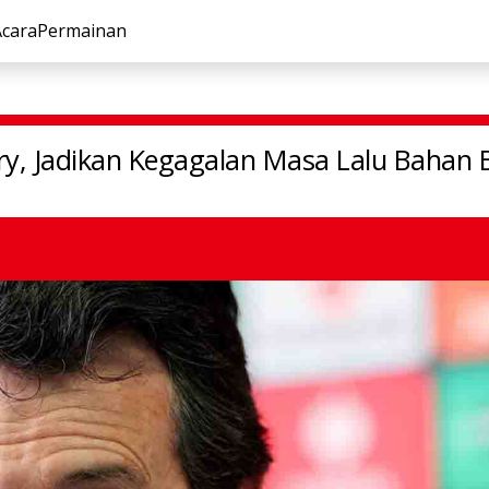
Acara
Permainan
ry, Jadikan Kegagalan Masa Lalu Bahan Bakar Aston Villa
, Jadikan Kegagalan Masa Lalu Bahan Ba