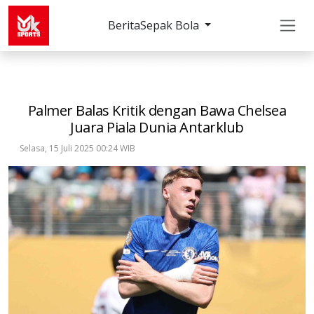
Berita
Sepak Bola
Sepak Bola
Lainnya
Palmer Balas Kritik dengan
Palmer Balas Kritik dengan Bawa Chelsea
Juara Piala Dunia Antarklub
Selasa, 15 Juli 2025 00:24 WIB