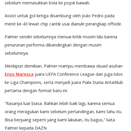
sebelum memasukkan bola ke pojok bawah.
Assist untuk gol ketiga disambung oleh João Pedro pada
menit ke-43 lewat chip cantik usai dianulir perangkap offside.
Palmer sendiri sebelumnya menuai kritik musim lalu karena
penurunan performa dibandingkan dengan musim
sebelumnya.
Meskipun demikian, Palmer mampu membawa skuad asuhan
Enzo Maresca
juara UEFA Conference League dan juga lolos
ke Liga Champions, serta menjadi juara Piala Dunia Antarklub
pertama dengan format baru ini.
“Rasanya luar biasa. Bahkan lebih baik lagi, karena semua
orang meragukan kami sebelum pertandingan, kami tahu itu.
Bisa berjuang seperti yang kami lakukan, itu bagus,” kata
Palmer kepada DAZN.