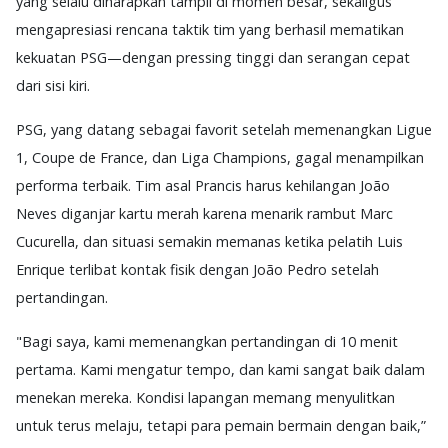
yang selalu diharapkan tampil di momen besar, sekaligus
mengapresiasi rencana taktik tim yang berhasil mematikan
kekuatan PSG—dengan pressing tinggi dan serangan cepat
dari sisi kiri.
PSG, yang datang sebagai favorit setelah memenangkan Ligue
1, Coupe de France, dan Liga Champions, gagal menampilkan
performa terbaik. Tim asal Prancis harus kehilangan João
Neves diganjar kartu merah karena menarik rambut Marc
Cucurella, dan situasi semakin memanas ketika pelatih Luis
Enrique terlibat kontak fisik dengan João Pedro setelah
pertandingan.
"Bagi saya, kami memenangkan pertandingan di 10 menit
pertama. Kami mengatur tempo, dan kami sangat baik dalam
menekan mereka. Kondisi lapangan memang menyulitkan
untuk terus melaju, tetapi para pemain bermain dengan baik,”