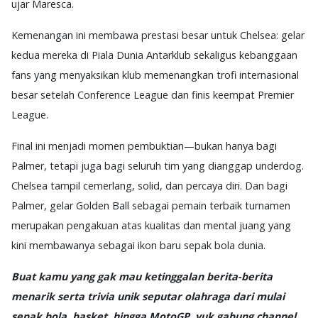
ujar Maresca.
Kemenangan ini membawa prestasi besar untuk Chelsea: gelar
kedua mereka di Piala Dunia Antarklub sekaligus kebanggaan
fans yang menyaksikan klub memenangkan trofi internasional
besar setelah Conference League dan finis keempat Premier
League.
Final ini menjadi momen pembuktian—bukan hanya bagi
Palmer, tetapi juga bagi seluruh tim yang dianggap underdog.
Chelsea tampil cemerlang, solid, dan percaya diri. Dan bagi
Palmer, gelar Golden Ball sebagai pemain terbaik turnamen
merupakan pengakuan atas kualitas dan mental juang yang
kini membawanya sebagai ikon baru sepak bola dunia.
Buat kamu yang gak mau ketinggalan berita-berita
menarik serta trivia unik seputar olahraga dari mulai
sepak bola, basket, hingga MotoGP, yuk gabung channel