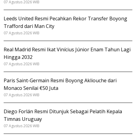
07 Agustus 2026 WIB
Leeds United Resmi Pecahkan Rekor Transfer Boyong
Trafford dari Man City
07 Agustus 2026 WIB
Real Madrid Resmi Ikat Vinícius Júnior Enam Tahun Lagi
Hingga 2032
07 Agustus 2026 WIB
Paris Saint-Germain Resmi Boyong Akliouche dari
Monaco Senilai €50 Juta
07 Agustus 2026 WIB
Diego Forlán Resmi Ditunjuk Sebagai Pelatih Kepala
Timnas Uruguay
07 Agustus 2026 WIB