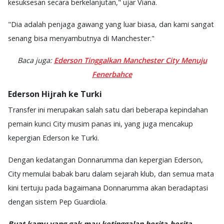
kesuksesan secara berkelanjutan," ujar Viana.
"Dia adalah penjaga gawang yang luar biasa, dan kami sangat
senang bisa menyambutnya di Manchester."
Baca juga:
Ederson Tinggalkan Manchester City Menuju
Fenerbahce
Ederson Hijrah ke Turki
Transfer ini merupakan salah satu dari beberapa kepindahan
pemain kunci City musim panas ini, yang juga mencakup
kepergian Ederson ke Turki.
Dengan kedatangan Donnarumma dan kepergian Ederson,
City memulai babak baru dalam sejarah klub, dan semua mata
kini tertuju pada bagaimana Donnarumma akan beradaptasi
dengan sistem Pep Guardiola.
Buat kamu yang gak mau ketinggalan berita-berita