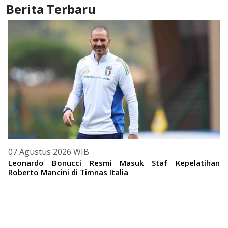
Berita Terbaru
07 Agustus 2026 WIB
Leonardo Bonucci Resmi Masuk Staf Kepelatihan
Roberto Mancini di Timnas Italia