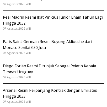
07 Agustus 2026 WIB
Real Madrid Resmi Ikat Vinícius Júnior Enam Tahun Lagi
Hingga 2032
07 Agustus 2026 WIB
Paris Saint-Germain Resmi Boyong Akliouche dari
Monaco Senilai €50 Juta
07 Agustus 2026 WIB
Diego Forlán Resmi Ditunjuk Sebagai Pelatih Kepala
Timnas Uruguay
07 Agustus 2026 WIB
Arsenal Resmi Perpanjang Kontrak dengan Emirates
Hingga 2033
07 Agustus 2026 WIB