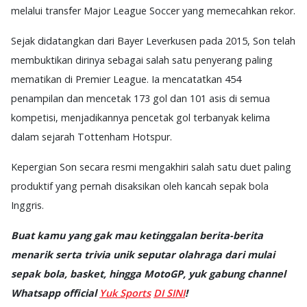
melalui transfer Major League Soccer yang memecahkan rekor.
Sejak didatangkan dari Bayer Leverkusen pada 2015, Son telah
membuktikan dirinya sebagai salah satu penyerang paling
mematikan di Premier League. Ia mencatatkan 454
penampilan dan mencetak 173 gol dan 101 asis di semua
kompetisi, menjadikannya pencetak gol terbanyak kelima
dalam sejarah Tottenham Hotspur.
Kepergian Son secara resmi mengakhiri salah satu duet paling
produktif yang pernah disaksikan oleh kancah sepak bola
Inggris.
Buat kamu yang gak mau ketinggalan berita-berita
menarik serta trivia unik seputar olahraga dari mulai
sepak bola, basket, hingga MotoGP, yuk gabung channel
Whatsapp official
Yuk Sports
DI SINI
!