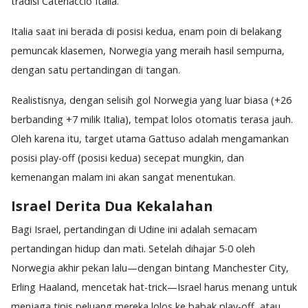
tradisi Catenaccio Italia.
Italia saat ini berada di posisi kedua, enam poin di belakang
pemuncak klasemen, Norwegia yang meraih hasil sempurna,
dengan satu pertandingan di tangan.
Realistisnya, dengan selisih gol Norwegia yang luar biasa (+26
berbanding +7 milik Italia), tempat lolos otomatis terasa jauh.
Oleh karena itu, target utama Gattuso adalah mengamankan
posisi play-off (posisi kedua) secepat mungkin, dan
kemenangan malam ini akan sangat menentukan.
Israel Derita Dua Kekalahan
Bagi Israel, pertandingan di Udine ini adalah semacam
pertandingan hidup dan mati. Setelah dihajar 5-0 oleh
Norwegia akhir pekan lalu—dengan bintang Manchester City,
Erling Haaland, mencetak hat-trick—Israel harus menang untuk
menjaga tipis peluang mereka lolos ke babak play-off, atau