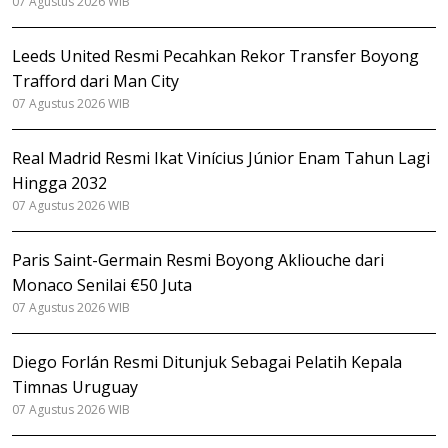
07 Agustus 2026 WIB
Leeds United Resmi Pecahkan Rekor Transfer Boyong
Trafford dari Man City
07 Agustus 2026 WIB
Real Madrid Resmi Ikat Vinícius Júnior Enam Tahun Lagi
Hingga 2032
07 Agustus 2026 WIB
Paris Saint-Germain Resmi Boyong Akliouche dari
Monaco Senilai €50 Juta
07 Agustus 2026 WIB
Diego Forlán Resmi Ditunjuk Sebagai Pelatih Kepala
Timnas Uruguay
07 Agustus 2026 WIB