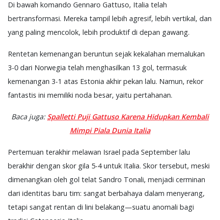
Di bawah komando Gennaro Gattuso, Italia telah
bertransformasi. Mereka tampil lebih agresif, lebih vertikal, dan
yang paling mencolok, lebih produktif di depan gawang.
Rentetan kemenangan beruntun sejak kekalahan memalukan
3-0 dari Norwegia telah menghasilkan 13 gol, termasuk
kemenangan 3-1 atas Estonia akhir pekan lalu. Namun, rekor
fantastis ini memiliki noda besar, yaitu pertahanan.
Baca juga:
Spalletti Puji Gattuso Karena Hidupkan Kembali
Mimpi Piala Dunia Italia
Pertemuan terakhir melawan Israel pada September lalu
berakhir dengan skor gila 5-4 untuk Italia. Skor tersebut, meski
dimenangkan oleh gol telat Sandro Tonali, menjadi cerminan
dari identitas baru tim: sangat berbahaya dalam menyerang,
tetapi sangat rentan di lini belakang—suatu anomali bagi