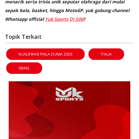
menarik serta trivia unik seputar olahraga dari mulai
sepak bola, basket, hingga MotoGP, yuk gabung channel
Whatsapp official
Yuk Sports
DI SINI
!
Topik Terkait
KUALIFIKASI PIALA DUNIA 2026
ITALIA
ISRAEL