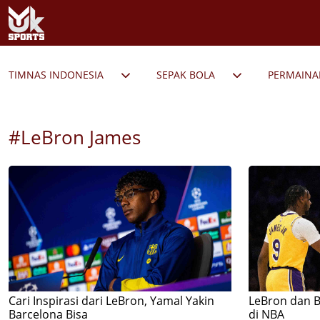
TIMNAS INDONESIA
SEPAK BOLA
PERMAIN
#LeBron James
Cari Inspirasi dari LeBron, Yamal Yakin
LeBron dan B
Barcelona Bisa
di NBA