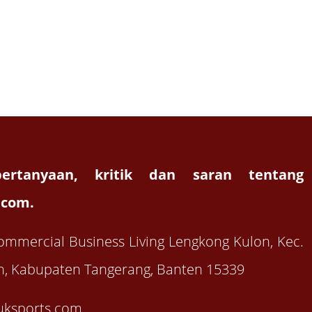
ertanyaan, kritik dan saran tentang
.com.
ommercial Business Living Lengkong Kulon, Kec.
, Kabupaten Tangerang, Banten 15339
uksports.com