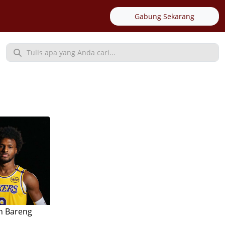
Gabung Sekarang
n Bareng