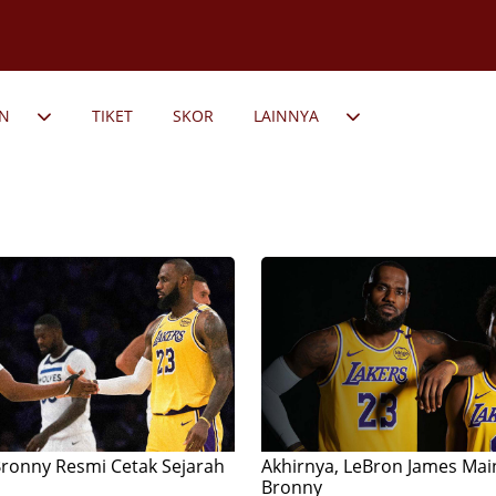
AN
TIKET
SKOR
LAINNYA
ronny Resmi Cetak Sejarah
Akhirnya, LeBron James Mai
Bronny