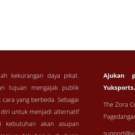
nah kekurangan daya pikat.
Ajukan p
n tujuan mengajak publik
Yuksports
 cara yang berbeda. Sebagai
The Zora C
iri untuk menjadi alternatif
Pagedangan
i kebutuhan akan asupan
support@y