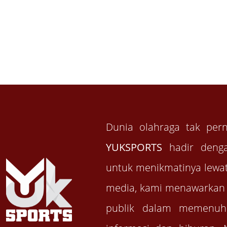
Dunia olahraga tak per
YUKSPORTS
hadir denga
untuk menikmatinya lewat
media, kami menawarkan d
publik dalam memenuh