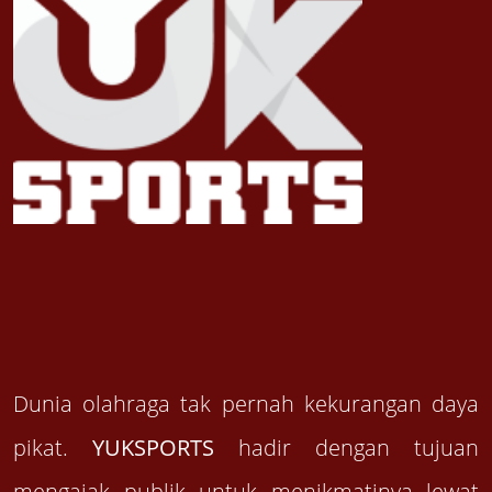
Dunia olahraga tak pernah kekurangan daya
pikat.
YUKSPORTS
hadir dengan tujuan
mengajak publik untuk menikmatinya lewat