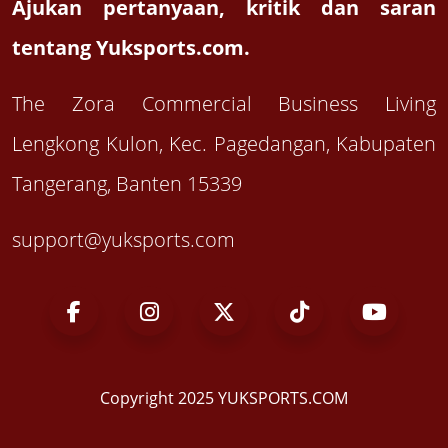
Ajukan pertanyaan, kritik dan saran
tentang Yuksports.com.
The Zora Commercial Business Living
Lengkong Kulon, Kec. Pagedangan, Kabupaten
Tangerang, Banten 15339
support@yuksports.com
Copyright 2025 YUKSPORTS.COM