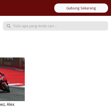
Gabung Sekarang
ez, Alex