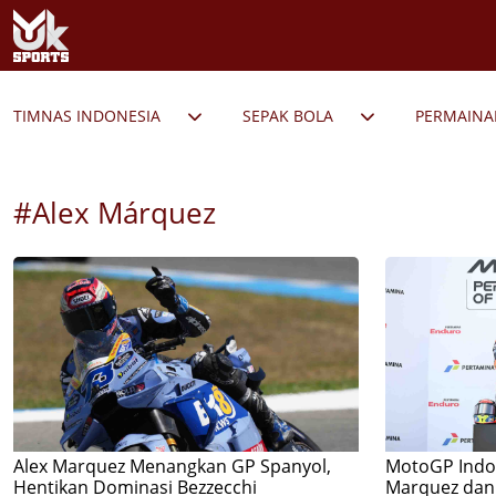
TIMNAS INDONESIA
SEPAK BOLA
PERMAIN
#Alex Márquez
Alex Marquez Menangkan GP Spanyol,
MotoGP Indo
Hentikan Dominasi Bezzecchi
Marquez dan 