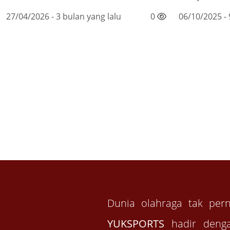
27/04/2026 - 3 bulan yang lalu
0
06/10/2025 - 
Dunia olahraga tak per
YUKSPORTS
hadir denga