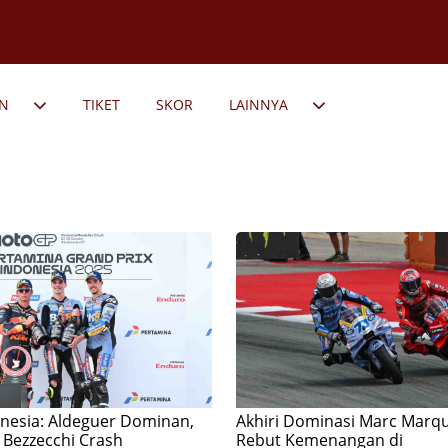
AN
TIKET
SKOR
LAINNYA
nesia: Aldeguer Dominan,
Akhiri Dominasi Marc Marqu
Bezzecchi Crash
Rebut Kemenangan di