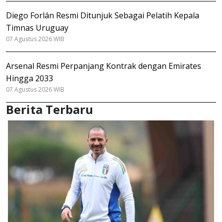
Diego Forlán Resmi Ditunjuk Sebagai Pelatih Kepala
Timnas Uruguay
07 Agustus 2026 WIB
Arsenal Resmi Perpanjang Kontrak dengan Emirates
Hingga 2033
07 Agustus 2026 WIB
Berita Terbaru