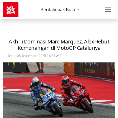
Berita
Sepak Bola
Others
MotoGP
Akhiri Dominasi Marc Marquez
Akhiri Dominasi Marc Marquez, Alex Rebut
Kemenangan di MotoGP Catalunya
Senin, 08 September 2025 16:24 WIB