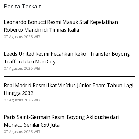
Berita Terkait
Leonardo Bonucci Resmi Masuk Staf Kepelatihan
Roberto Mancini di Timnas Italia
07 Agustus 2026 WIB
Leeds United Resmi Pecahkan Rekor Transfer Boyong
Trafford dari Man City
07 Agustus 2026 WIB
Real Madrid Resmi Ikat Vinícius Júnior Enam Tahun Lagi
Hingga 2032
07 Agustus 2026 WIB
Paris Saint-Germain Resmi Boyong Akliouche dari
Monaco Senilai €50 Juta
07 Agustus 2026 WIB