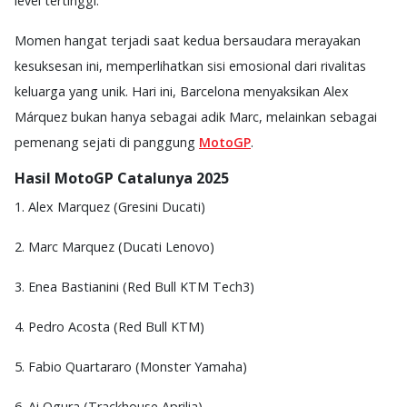
level tertinggi.
Momen hangat terjadi saat kedua bersaudara merayakan
kesuksesan ini, memperlihatkan sisi emosional dari rivalitas
keluarga yang unik. Hari ini, Barcelona menyaksikan Alex
Márquez bukan hanya sebagai adik Marc, melainkan sebagai
pemenang sejati di panggung
MotoGP
.
Hasil MotoGP Catalunya 2025
1. Alex Marquez (Gresini Ducati)
2. Marc Marquez (Ducati Lenovo)
3. Enea Bastianini (Red Bull KTM Tech3)
4. Pedro Acosta (Red Bull KTM)
5. Fabio Quartararo (Monster Yamaha)
6. Ai Ogura (Trackhouse Aprilia)