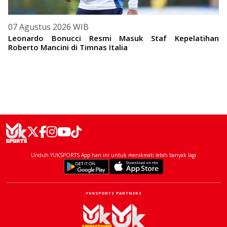
07 Agustus 2026 WIB
Leonardo Bonucci Resmi Masuk Staf Kepelatihan
Roberto Mancini di Timnas Italia
Unduh YUKSPORTS App hari ini untuk menikmati lebih banyak lagi
YUKSPORTS PARTNERS