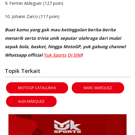
9. Fermin Aldeguer (127 poin)
10. Johann Zarco (117 poin)
Buat kamu yang gak mau ketinggalan berita-berita
menarik serta trivia unik seputar olahraga dari mulai
sepak bola, basket, hingga MotoGP, yuk gabung channel
Whatsapp official
Yuk Sports
DI SINI
!
Topik Terkait
MOTOGP CATALUNYA
MARC MARQUEZ
ALEX MÁRQUEZ