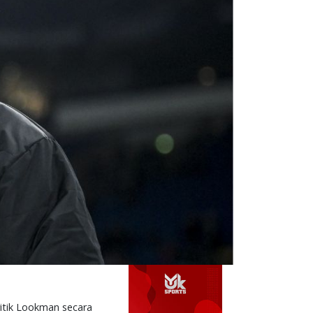
ritik Lookman secara