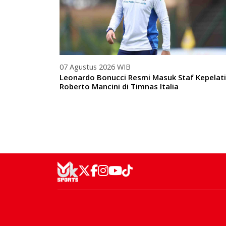
07 Agustus 2026 WIB
Leonardo Bonucci Resmi Masuk Staf Kepelat
Roberto Mancini di Timnas Italia