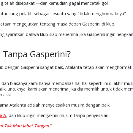
yang telah disepakati—dan kemudian gagal mencetak gol.
r sang pelatih sebagai sesuatu yang "tidak menghormatinya".
ataan mengejutkan tentang masa depan Gasperini di klub.
engisyaratkan bahwa klub siap menerima jika Gasperini ingin hengkan
n Tanpa Gasperini?
 dengan Gasperini sangat baik, Atalanta tetap akan
menghormati 
 dan biasanya kami hanya membahas hal-hal seperti ini di akhir mus
liki untuknya, kami akan menerima jika dia memilih untuk tidak me
rcassi.
tama Atalanta adalah menyelesaikan musim dengan baik.
e A
, dan klub ingin mengakhiri musim tanpa penyesalan.
n Tak Mau Jabat Tangan!
"