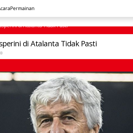
Acara
Permainan
perini di Atalanta Tidak Pasti
erini di Atalanta Tidak Pasti
IB