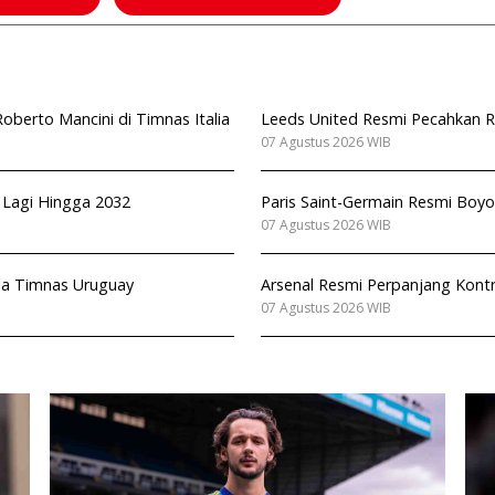
berto Mancini di Timnas Italia
Leeds United Resmi Pecahkan Re
07 Agustus 2026 WIB
n Lagi Hingga 2032
Paris Saint-Germain Resmi Boyo
07 Agustus 2026 WIB
ala Timnas Uruguay
Arsenal Resmi Perpanjang Kont
07 Agustus 2026 WIB