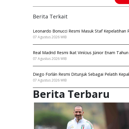
Berita Terkait
Leonardo Bonucci Resmi Masuk Staf Kepelatihan Ro
07 Agustus 2026 WIB
Real Madrid Resmi Ikat Vinícius Júnior Enam Tahu
07 Agustus 2026 WIB
Diego Forlán Resmi Ditunjuk Sebagai Pelatih Kep
07 Agustus 2026 WIB
Berita Terbaru