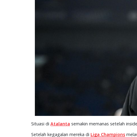
Situasi di
Atalanta
semakin memanas setelah insid
Setelah kegagalan mereka di
Liga Champions
mela