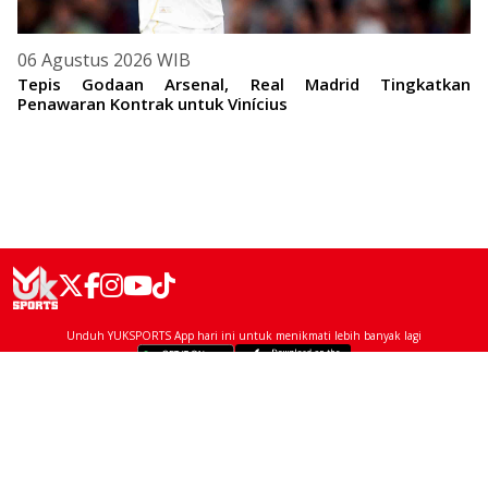
06 Agustus 2026 WIB
Tepis Godaan Arsenal, Real Madrid Tingkatkan
Penawaran Kontrak untuk Vinícius
Unduh YUKSPORTS App hari ini untuk menikmati lebih banyak lagi
YUKSPORTS PARTNERS