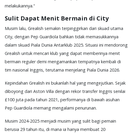
melakukannya."
Sulit Dapat Menit Bermain di City
Musim lalu, Grealish semakin terpinggirkan dari skuad utama
City, dengan Pep Guardiola bahkan tidak memasukkannya
dalam skuad Piala Dunia Antarklub 2025. Situasi ini mendorong
Grealish untuk mencari klub yang dapat memberinya menit
bermain reguler demi mengamankan tempatnya kembali di
tim nasional Inggris, terutama menjelang Piala Dunia 2026.
Kepindahan Grealish ini bukanlah hal yang mengejutkan. Sejak
diboyong dari Aston Villa dengan rekor transfer Inggris senilai
£100 juta pada tahun 2021, performanya di bawah asuhan
Pep Guardiola memang mengalami penurunan.
Musim 2024-2025 menjadi musim yang sulit bagi pemain
berusia 29 tahun itu, di mana ia hanya membuat 20