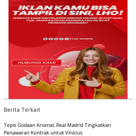
Berita Terkait
Tepis Godaan Arsenal, Real Madrid Tingkatkan
Penawaran Kontrak untuk Vinícius