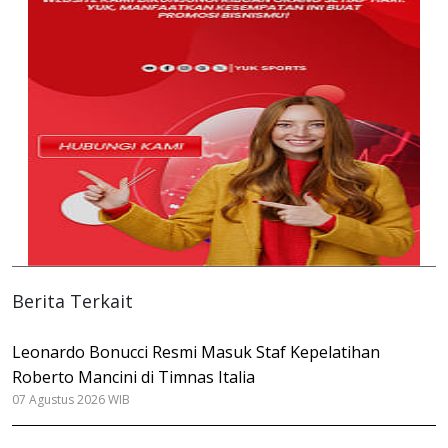
Berita Terkait
Leonardo Bonucci Resmi Masuk Staf Kepelatihan
Roberto Mancini di Timnas Italia
07 Agustus 2026 WIB