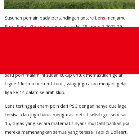
Susunan pemain pada pertandingan antara
Lens
menjamu
Paris Saint-Germain
pada pekan ke-29
Ligue 1
2025-26.
Laga ini akan berlangsung pada Kamis (14/5) pukul 2:00 dini
hari WIB.
Ini adalah malam yang sudah ditunggu-tunggu sejak awal
musim. PSG tiba di Stade Bollaert-Delelis mengetahui bahwa
satu poin malam ini sudah cukup untuk memastikan gelar
Ligue 1 kelima berturut-turut, yang juga akan menjadi gelar
liga ke-14 dalam sejarah klub.
Lens tertinggal enam poin dari PSG dengan hanya dua laga
tersisa, dan juga harus mengatasi defisit selisih gol sebesar
15, tugas yang secara matematis nyaris mustahil bahkan jika
mereka memenangkan semua yang tersisa. Tapi di Bollaert,