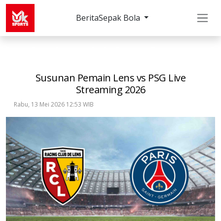
Berita
Sepak Bola
Sepak Bola
Ligue 1
Susunan Pemain Lens vs PSG
Susunan Pemain Lens vs PSG Live
Streaming 2026
Rabu, 13 Mei 2026 12:53 WIB