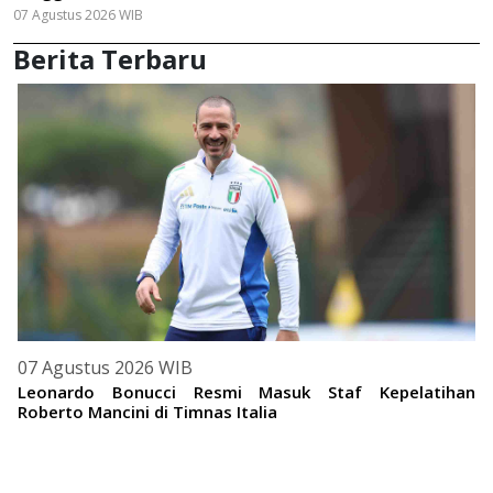
07 Agustus 2026 WIB
Berita Terbaru
07 Agustus 2026 WIB
Leonardo Bonucci Resmi Masuk Staf Kepelatihan
Roberto Mancini di Timnas Italia