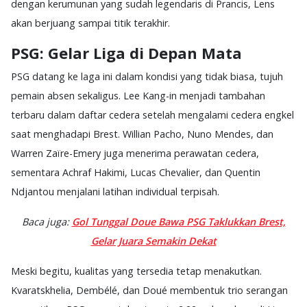
dengan kerumunan yang sudah legendaris di Prancis, Lens
akan berjuang sampai titik terakhir.
PSG: Gelar Liga di Depan Mata
PSG datang ke laga ini dalam kondisi yang tidak biasa, tujuh
pemain absen sekaligus. Lee Kang-in menjadi tambahan
terbaru dalam daftar cedera setelah mengalami cedera engkel
saat menghadapi Brest. Willian Pacho, Nuno Mendes, dan
Warren Zaïre-Emery juga menerima perawatan cedera,
sementara Achraf Hakimi, Lucas Chevalier, dan Quentin
Ndjantou menjalani latihan individual terpisah.
Baca juga:
Gol Tunggal Doue Bawa PSG Taklukkan Brest,
Gelar Juara Semakin Dekat
Meski begitu, kualitas yang tersedia tetap menakutkan.
Kvaratskhelia, Dembélé, dan Doué membentuk trio serangan