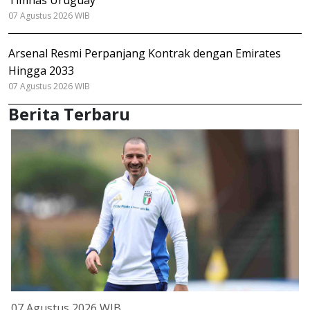
07 Agustus 2026 WIB
Arsenal Resmi Perpanjang Kontrak dengan Emirates
Hingga 2033
07 Agustus 2026 WIB
Berita Terbaru
07 Agustus 2026 WIB