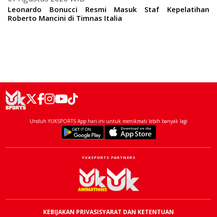
Leonardo Bonucci Resmi Masuk Staf Kepelatihan
Roberto Mancini di Timnas Italia
Unduh YUKSPORTS App hari ini untuk menikmati lebih banyak lagi
YUKSPORTS PARTNERS
KEBIJAKAN PRIVASI
SYARAT DAN KETENTUAN