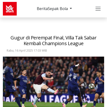
Berita
Sepak Bola
Sepak Bola
Liga Champions
Gugur di Perempat 
Gugur di Perempat Final, Villa Tak Sabar
Kembali Champions League
Rabu, 16 April 2025 17:03 WIB