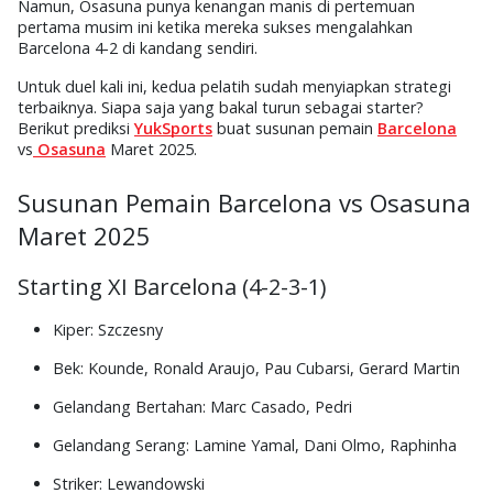
Namun, Osasuna punya kenangan manis di pertemuan
pertama musim ini ketika mereka sukses mengalahkan
Barcelona
4-2
di kandang sendiri.
Untuk duel kali ini, kedua pelatih sudah menyiapkan strategi
terbaiknya. Siapa saja yang bakal turun sebagai starter?
Berikut prediksi
YukSports
buat
susunan pemain
Barcelona
vs
Osasuna
Maret 2025
.
Susunan Pemain Barcelona vs Osasuna
Maret 2025
Starting XI Barcelona (4-2-3-1)
Kiper
: Szczesny
Bek
: Kounde, Ronald Araujo, Pau Cubarsi, Gerard Martin
Gelandang Bertahan
: Marc Casado, Pedri
Gelandang Serang
: Lamine Yamal, Dani Olmo, Raphinha
Striker
: Lewandowski