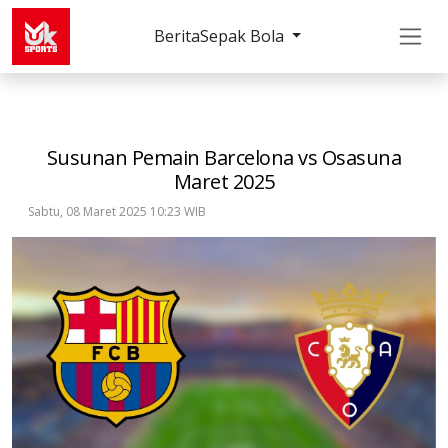
Berita
Sepak Bola
Sepak Bola
LaLiga
Susunan Pemain Barcelona 
Susunan Pemain Barcelona vs Osasuna
Maret 2025
Sabtu, 08 Maret 2025 10:23 WIB