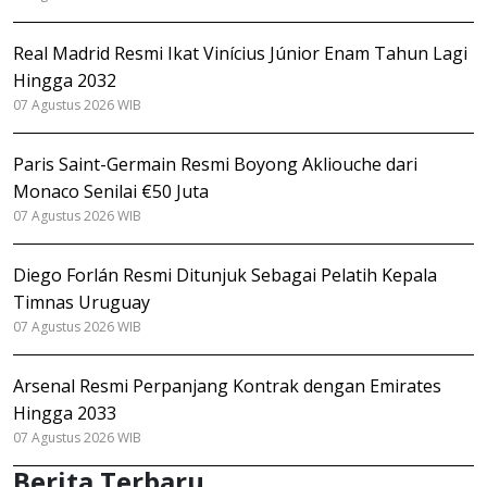
Real Madrid Resmi Ikat Vinícius Júnior Enam Tahun Lagi
Hingga 2032
07 Agustus 2026 WIB
Paris Saint-Germain Resmi Boyong Akliouche dari
Monaco Senilai €50 Juta
07 Agustus 2026 WIB
Diego Forlán Resmi Ditunjuk Sebagai Pelatih Kepala
Timnas Uruguay
07 Agustus 2026 WIB
Arsenal Resmi Perpanjang Kontrak dengan Emirates
Hingga 2033
07 Agustus 2026 WIB
Berita Terbaru