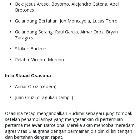
Bek
: Jesus Areso, Boyomo, Alejandro Catena, Abel
Bretones
Gelandang Bertahan
: Jon Moncayola, Lucas Torro
Gelandang Serang
: Raul Garcia, Aimar Oroz, Bryan
Zaragoza
Striker
: Budimir
Pelatih
: Vicente Moreno
Info Skuad Osasuna
Aimar Oroz
(cedera)
Juan Cruz
(diragukan tampil)
Osasuna tetap mengandalkan
Budimir
sebagai ujung tombak
setelah penampilannya yang mengesankan di pertemuan
pertama melawan Barcelona. Mereka akan mencoba meredam
agresivitas Blaugrana dengan permainan disiplin di lini tengah
dan bertahan dengan rapat.