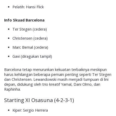
Pelatih
: Hansi Flick
Info Skuad Barcelona
Ter Stegen
(cedera)
Christensen
(cedera)
Marc Bernal
(cedera)
Gavi
(diragukan tampil)
Barcelona tetap menurunkan kekuatan terbaiknya meskipun
harus kehilangan beberapa pemain penting seperti Ter Stegen
dan Christensen. Lewandowski masih menjadi tumpuan di lini
depan, didukung oleh trio kreatif
Yamal, Dani Olmo, dan
Raphinha
.
Starting XI Osasuna (4-2-3-1)
Kiper
: Sergio Herrera