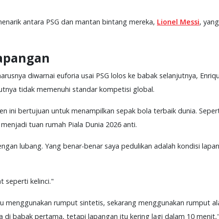
menarik antara PSG dan mantan bintang mereka,
Lionel Messi
, yan
Lapangan
usnya diwarnai euforia usai PSG lolos ke babak selanjutnya, Enriqu
tnya tidak memenuhi standar kompetisi global.
en ini bertujuan untuk menampilkan sepak bola terbaik dunia. Sepert
menjadi tuan rumah Piala Dunia 2026 anti.
an lubang. Yang benar-benar saya pedulikan adalah kondisi lapan
seperti kelinci."
itu menggunakan rumput sintetis, sekarang menggunakan rumput al
i babak pertama, tetapi lapangan itu kering lagi dalam 10 menit,