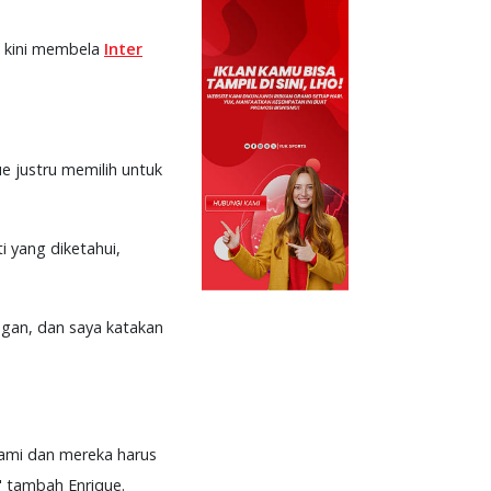
g kini membela
Inter
e justru memilih untuk
i yang diketahui,
gan, dan saya katakan
ami dan mereka harus
" tambah Enrique.