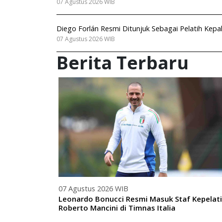
07 Agustus 2026 WIB
Diego Forlán Resmi Ditunjuk Sebagai Pelatih Kep
07 Agustus 2026 WIB
Berita Terbaru
07 Agustus 2026 WIB
Leonardo Bonucci Resmi Masuk Staf Kepelat
Roberto Mancini di Timnas Italia