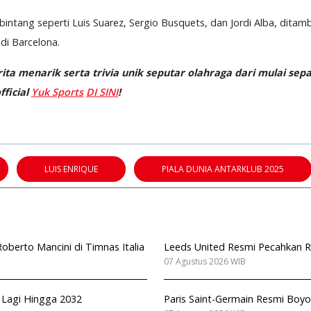
bintang seperti Luis Suarez, Sergio Busquets, dan Jordi Alba, ditamb
di Barcelona.
ta menarik serta trivia unik seputar olahraga dari mulai sepa
ficial
Yuk Sports
DI SINI
!
LUIS ENRIQUE
PIALA DUNIA ANTARKLUB 2025
berto Mancini di Timnas Italia
Leeds United Resmi Pecahkan Re
07 Agustus 2026 WIB
n Lagi Hingga 2032
Paris Saint-Germain Resmi Boyo