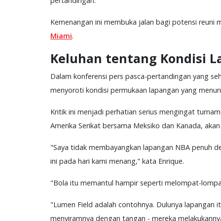
pertandingan.
Kemenangan ini membuka jalan bagi potensi reuni 
Miami
.
Keluhan tentang Kondisi 
Dalam konferensi pers pasca-pertandingan yang sehar
menyoroti kondisi permukaan lapangan yang menuru
Kritik ini menjadi perhatian serius mengingat turnam
Amerika Serikat bersama Meksiko dan Kanada, akan 
"Saya tidak membayangkan lapangan NBA penuh deng
ini pada hari kami menang,” kata Enrique.
"Bola itu memantul hampir seperti melompat-lompat 
"Lumen Field adalah contohnya. Dulunya lapangan 
menyiramnya dengan tangan - mereka melakukannya d