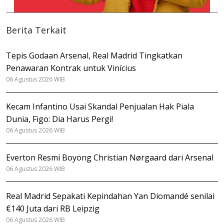
Berita Terkait
Tepis Godaan Arsenal, Real Madrid Tingkatkan
Penawaran Kontrak untuk Vinícius
06 Agustus 2026 WIB
Kecam Infantino Usai Skandal Penjualan Hak Piala
Dunia, Figo: Dia Harus Pergi!
06 Agustus 2026 WIB
Everton Resmi Boyong Christian Nørgaard dari Arsenal
06 Agustus 2026 WIB
Real Madrid Sepakati Kepindahan Yan Diomandé senilai
€140 Juta dari RB Leipzig
06 Agustus 2026 WIB