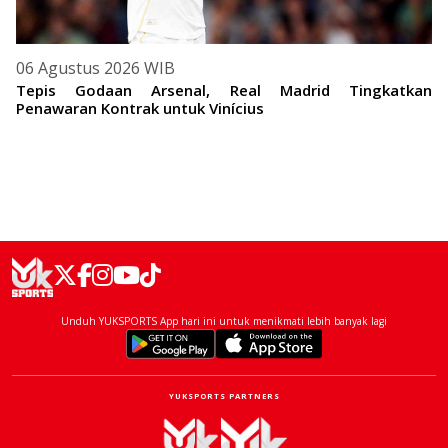
06 Agustus 2026 WIB
Tepis Godaan Arsenal, Real Madrid Tingkatkan
Penawaran Kontrak untuk Vinícius
Unduh YUKSPORTS App hari ini untuk menikmati lebih banyak lagi
YUKSPORTS PARTNERS