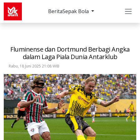
Berita
Sepak Bola
Sepak Bola
Lainnya
Fluminense dan Dortmund B
Fluminense dan Dortmund Berbagi Angka
dalam Laga Piala Dunia Antarklub
Rabu, 18 Juni 2025 21:08 WIB