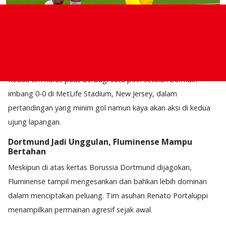
Laga pembuka Grup F Piala Dunia Antarklub FIFA 2025 antara
Fluminense dari Brasil dan Borussia Dortmund dari Jerman
berakhir tanpa pemenang, Selasa (17/6) malam WIB.
Kedua tim harus puas berbagi satu poin setelah bermain
imbang 0-0 di MetLife Stadium, New Jersey, dalam
pertandingan yang minim gol namun kaya akan aksi di kedua
ujung lapangan.
Dortmund Jadi Unggulan, Fluminense Mampu
Bertahan
Meskipun di atas kertas Borussia Dortmund dijagokan,
Fluminense tampil mengesankan dan bahkan lebih dominan
dalam menciptakan peluang. Tim asuhan Renato Portaluppi
menampilkan permainan agresif sejak awal.