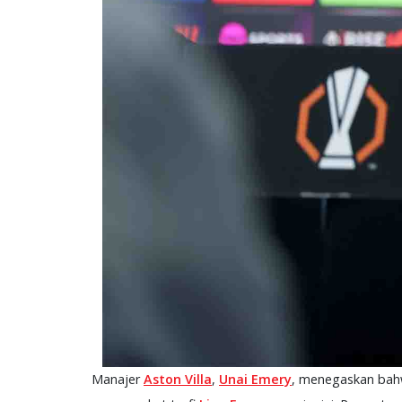
Manajer
Aston Villa
,
Unai Emery
, menegaskan bah