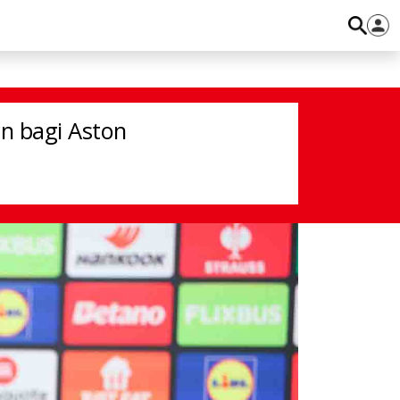
a
n bagi Aston