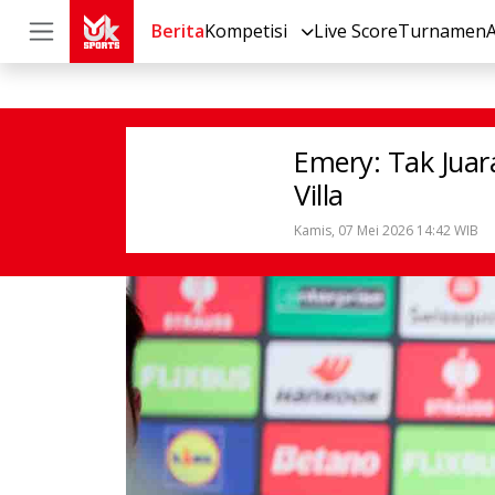
Berita
Kompetisi
Live Score
Turnamen
Sepak Bola
Lainnya
Emery: Tak Ju
Emery: Tak Juar
Villa
Kamis, 07 Mei 2026 14:42 WIB