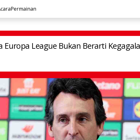
Acara
Permainan
ara Europa League Bukan Berarti Kegagalan bagi Aston Vill
a Europa League Bukan Berarti Kegagala