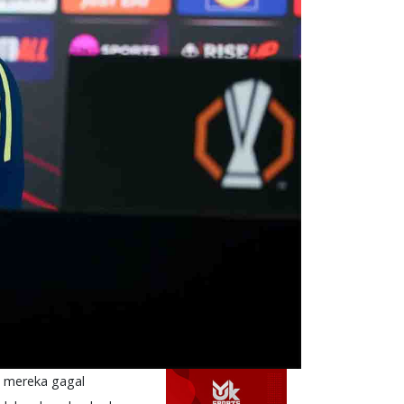
 mereka gagal