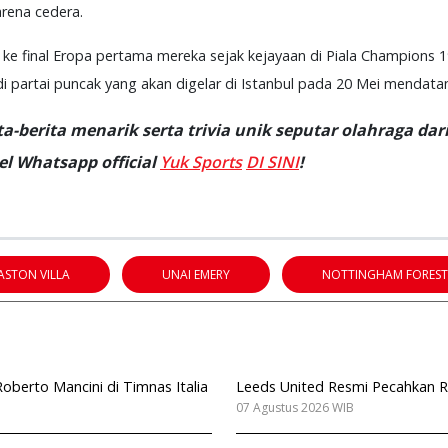
arena cedera.
 ke final Eropa pertama mereka sejak kejayaan di Piala Champions 
partai puncak yang akan digelar di Istanbul pada 20 Mei mendata
-berita menarik serta trivia unik seputar olahraga dari
l Whatsapp official
Yuk Sports
DI SINI
!
ASTON VILLA
UNAI EMERY
NOTTINGHAM FOREST
berto Mancini di Timnas Italia
Leeds United Resmi Pecahkan Re
07 Agustus 2026 WIB