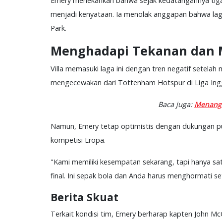
Emery menekankan bahwa sejak kedatangannya tiga s
menjadi kenyataan. Ia menolak anggapan bahwa laga
Park.
Menghadapi Tekanan dan
Villa memasuki laga ini dengan tren negatif setela
mengecewakan dari Tottenham Hotspur di Liga Inggr
Baca juga:
Menang 
Namun, Emery tetap optimistis dengan dukungan pu
kompetisi Eropa.
"Kami memiliki kesempatan sekarang, tapi hanya sa
final. Ini sepak bola dan Anda harus menghormati s
Berita Skuat
Terkait kondisi tim, Emery berharap kapten John McG