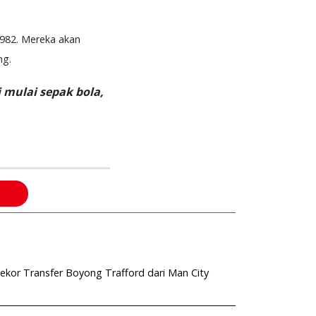
1982. Mereka akan
ng.
 mulai sepak bola,
kor Transfer Boyong Trafford dari Man City