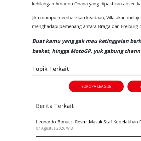
kehilangan Amadou Onana yang dipastikan absen k
Jika mampu membalikkan keadaan, Villa akan melaju
menghadapi pemenang antara Braga dan Freiburg di 
Buat kamu yang gak mau ketinggalan berita
basket, hingga MotoGP, yuk gabung channe
Topik Terkait
EUROPA LEAGUE
Berita Terkait
Leonardo Bonucci Resmi Masuk Staf Kepelatihan Ro
07 Agustus 2026 WIB