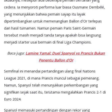
skuadnya, meskipun ada beberapa pemain bertahan yang
cedera. Ia menyoroti performa luar biasa Ousmane Dembélé,
yang menunjukkan bahwa pemain sayap itu layak
dipertimbangkan untuk memenangkan Ballon d'Or terlepas
dari hasil turnamen. Namun pemain Paris Saint-Germain
tersebut masih menjadi tanda tanya apakah bisa langsung
menjadi starter usai bermain di final Liga Champions.
Baca juga:
Lamine Yamal: Duel Spanyol vs Prancis Bukan
Penentu Ballon d'Or
Semifinal ini menandai pertandingan ulang final Nations
League 2021, di mana Prancis muncul sebagai pemenang.
Namun, Spanyol telah menunjukkan perkembangan yang
signifikan sejak saat itu, terutama mengalahkan Prancis 2-1 di
Euro 2024.
Spanyol memasuki pertandingan dengan rekor yang