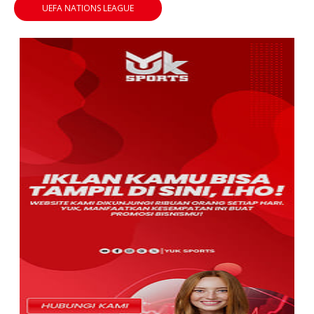
UEFA NATIONS LEAGUE