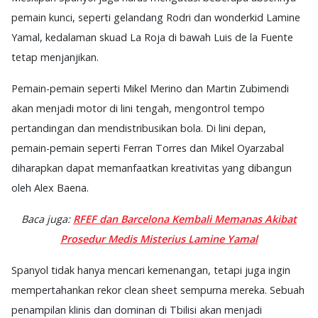
pemain kunci, seperti gelandang Rodri dan wonderkid Lamine
Yamal, kedalaman skuad La Roja di bawah Luis de la Fuente
tetap menjanjikan.
Pemain-pemain seperti Mikel Merino dan Martin Zubimendi
akan menjadi motor di lini tengah, mengontrol tempo
pertandingan dan mendistribusikan bola. Di lini depan,
pemain-pemain seperti Ferran Torres dan Mikel Oyarzabal
diharapkan dapat memanfaatkan kreativitas yang dibangun
oleh Alex Baena.
Baca juga:
RFEF dan Barcelona Kembali Memanas Akibat
Prosedur Medis Misterius Lamine Yamal
Spanyol tidak hanya mencari kemenangan, tetapi juga ingin
mempertahankan rekor clean sheet sempurna mereka. Sebuah
penampilan klinis dan dominan di Tbilisi akan menjadi