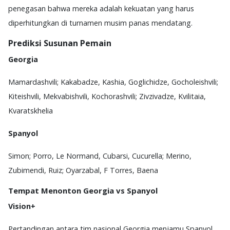
penegasan bahwa mereka adalah kekuatan yang harus
diperhitungkan di turnamen musim panas mendatang.
Prediksi Susunan Pemain
Georgia
Mamardashvili; Kakabadze, Kashia, Goglichidze, Gocholeishvili;
Kiteishvili, Mekvabishvili, Kochorashvili; Zivzivadze, Kvilitaia,
Kvaratskhelia
Spanyol
Simon; Porro, Le Normand, Cubarsi, Cucurella; Merino,
Zubimendi, Ruiz; Oyarzabal, F Torres, Baena
Tempat Menonton Georgia vs Spanyol
Vision+
Pertandingan antara tim nasional Georgia menjamu Spanyol