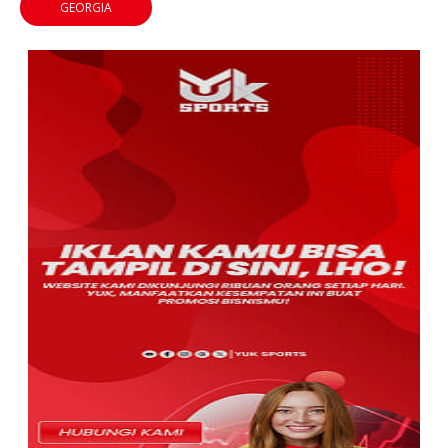
GEORGIA