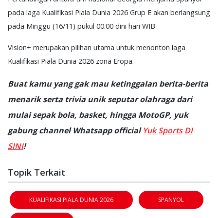
pada laga Kualifikasi Piala Dunia 2026 Grup E akan berlangsung
pada Minggu (16/11) pukul 00.00 dini hari WIB
Vision+ merupakan pilihan utama untuk menonton laga
Kualifikasi Piala Dunia 2026 zona Eropa.
Buat kamu yang gak mau ketinggalan berita-berita
menarik serta trivia unik seputar olahraga dari
mulai sepak bola, basket, hingga MotoGP, yuk
gabung channel Whatsapp official
Yuk Sports
DI
SINI
!
Topik Terkait
KUALIFIKASI PIALA DUNIA 2026
SPANYOL