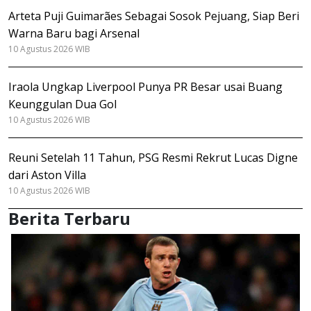
Arteta Puji Guimarães Sebagai Sosok Pejuang, Siap Beri
Warna Baru bagi Arsenal
10 Agustus 2026 WIB
Iraola Ungkap Liverpool Punya PR Besar usai Buang
Keunggulan Dua Gol
10 Agustus 2026 WIB
Reuni Setelah 11 Tahun, PSG Resmi Rekrut Lucas Digne
dari Aston Villa
10 Agustus 2026 WIB
Berita Terbaru