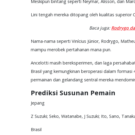
Meskipun bintang seperti Neymar, Alisson, dan Mar
Lini tengah mereka ditopang oleh kualitas superior
Baca juga:
Rodrygo dan
Nama-nama seperti Vinícius Júnior, Rodrygo, Matheu
mampu merobek pertahanan mana pun.
Ancelotti masih bereksperimen, dan laga persahaba
Brasil yang kemungkinan beroperasi dalam formasi
permainan dan gelandang sentral mereka mendomin
Prediksi Susunan Pemain
Jepang
Z Suzuki; Seko, Watanabe, J Suzuki; Ito, Sano, Ta
Brasil