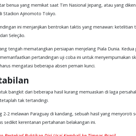
 antar benua yang memikat saat Tim Nasional Jepang, atau yang dike
, di Stadion Ajinomoto Tokyo.
dingan ini menjanjikan bentrokan taktis yang menawan: ketelitian 
dari Seleção.
 yang tengah mematangkan persiapan menjelang Piala Dunia. Kedua 
il, memanfaatkan pertandingan uji coba ini untuk menyempurnakan s
 harus mengatasi beberapa absen pemain kunci.
tabilan
tuk bangkit dari beberapa hasil kurang memuaskan di laga persahab
tetaplah tak tertandingi.
ng 2-2 melawan Paraguay di kandang, sebuah hasil yang menyoroti
s sedikit kerentanan pertahanan belakangan ini.
o Bertekad Buktikan Diri Usai Kembali ke Timnas Brasil