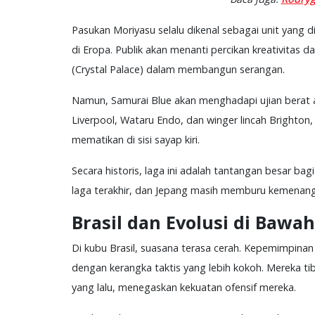
Pasukan Moriyasu selalu dikenal sebagai unit yang d
di Eropa. Publik akan menanti percikan kreativitas
(Crystal Palace) dalam membangun serangan.
Namun, Samurai Blue akan menghadapi ujian berat a
Liverpool, Wataru Endo, dan winger lincah Brighton
mematikan di sisi sayap kiri.
Secara historis, laga ini adalah tantangan besar 
laga terakhir, dan Jepang masih memburu kemenang
Brasil dan Evolusi di Bawah
Di kubu Brasil, suasana terasa cerah. Kepemimpinan
dengan kerangka taktis yang lebih kokoh. Mereka ti
yang lalu, menegaskan kekuatan ofensif mereka.