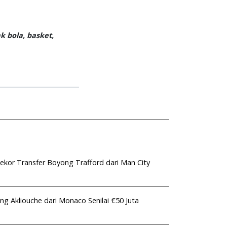
k bola, basket,
kor Transfer Boyong Trafford dari Man City
ng Akliouche dari Monaco Senilai €50 Juta