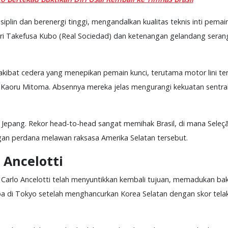
isiplin dan berenergi tinggi, mengandalkan kualitas teknis inti pema
 dari Takefusa Kubo (Real Sociedad) dan ketenangan gelandang sera
kibat cedera yang menepikan pemain kunci, terutama motor lini te
, Kaoru Mitoma. Absennya mereka jelas mengurangi kekuatan sentra
bagi Jepang. Rekor head-to-head sangat memihak Brasil, di mana Se
an perdana melawan raksasa Amerika Selatan tersebut.
 Ancelotti
 Carlo Ancelotti telah menyuntikkan kembali tujuan, memadukan baka
ba di Tokyo setelah menghancurkan Korea Selatan dengan skor telak