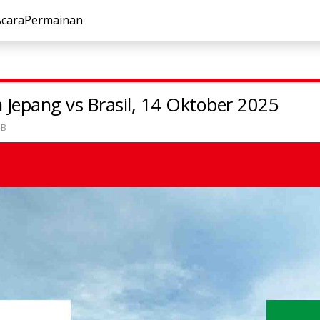
Acara
Permainan
Pemain Jepang vs Brasil, 14 Oktober 2025
Jepang vs Brasil, 14 Oktober 2025
IB