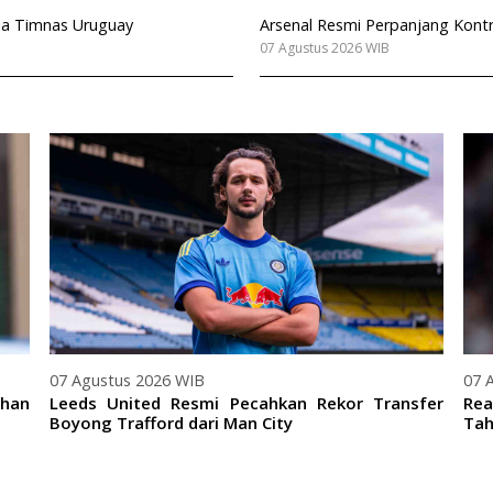
ala Timnas Uruguay
Arsenal Resmi Perpanjang Kont
07 Agustus 2026 WIB
07 Agustus 2026 WIB
07 
ihan
Leeds United Resmi Pecahkan Rekor Transfer
Rea
Boyong Trafford dari Man City
Tah