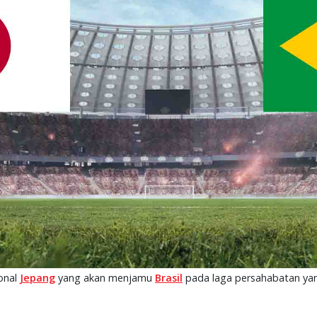
onal
Jepang
yang akan menjamu
Brasil
pada laga persahabatan ya