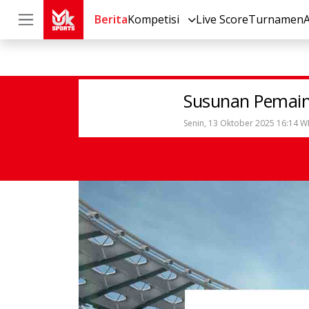
Berita
Kompetisi
Live Score
Turnamen
Sepak Bola
Internasional
Susunan 
Susunan Pemain 
Senin, 13 Oktober 2025 16:14 W