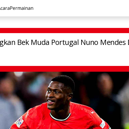
Acara
Permainan
z Gadangkan Bek Muda Portugal Nuno Mendes Dapat Ballo
gkan Bek Muda Portugal Nuno Mendes D