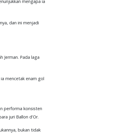
menunjukkan mengapa ia
ya, dan ini menjadi
h Jerman. Pada laga
l ia mencetak enam gol
an performa konsisten
ara juri Ballon d'Or.
kukannya, bukan tidak