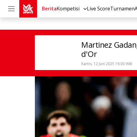
Berita
Kompetisi
Live Score
Turnamen
Sepak Bola
Internasional
Martine
Martinez Gadan
d'Or
Kamis, 12 Juni 2025 16:00 WIB