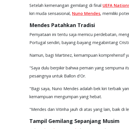
Setelah kemenangan gemilang di final
UEFA Nation
kiri muda sensasional,
Nuno Mendes
, memiliki pote
Mendes Patahkan Tradisi
Pernyataan ini tentu saja memicu perdebatan, mengin
Portugal sendiri, bayang-bayang megabintang Crist
Namun, bagi Martinez, kemampuan komprehensif yan
"Saya dulu berpikir bahwa pemain yang sempurna itu
pesaingnya untuk Ballon d'Or.
"Bagi saya, Nuno Mendes adalah bek kiri terbaik yan
kemampuan mengumpan yang hebat.
"Mendes dan Vitinha jauh di atas yang lain, baik di 
Tampil Gemilang Sepanjang Musim