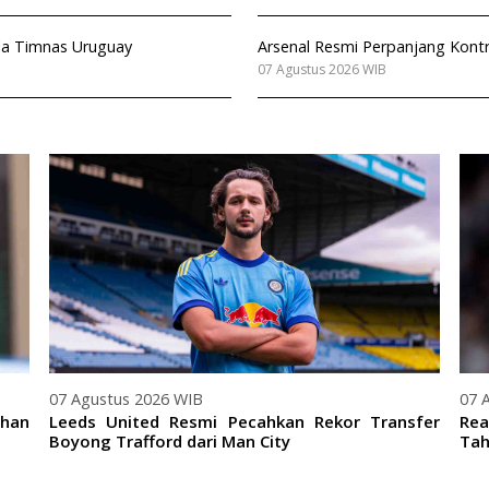
ala Timnas Uruguay
Arsenal Resmi Perpanjang Kont
07 Agustus 2026 WIB
07 Agustus 2026 WIB
07 
ihan
Leeds United Resmi Pecahkan Rekor Transfer
Rea
Boyong Trafford dari Man City
Tah