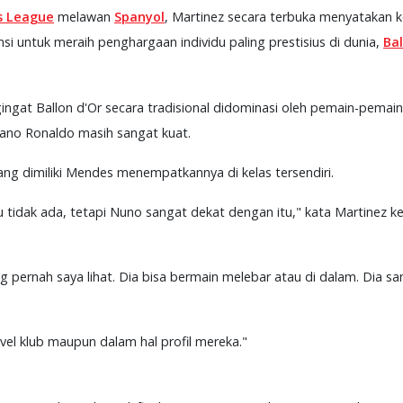
s League
melawan
Spanyol
, Martinez secara terbuka menyatakan 
nsi untuk meraih penghargaan individu paling prestisius di dunia,
Bal
gat Ballon d'Or secara tradisional didominasi oleh pemain-pemain l
iano Ronaldo masih sangat kuat.
g dimiliki Mendes menempatkannya di kelas tersendiri.
 tidak ada, tetapi Nuno sangat dekat dengan itu," kata Martinez ke
g pernah saya lihat. Dia bisa bermain melebar atau di dalam. Dia s
level klub maupun dalam hal profil mereka."