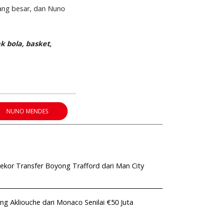
ang besar, dan Nuno
k bola, basket,
NUNO MENDES
kor Transfer Boyong Trafford dari Man City
ng Akliouche dari Monaco Senilai €50 Juta