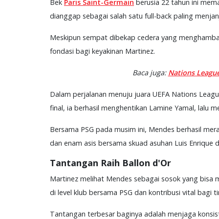
Bek
Paris Saint-Germain
berusia 22 tahun ini mem
dianggap sebagai salah satu full-back paling menjan
Meskipun sempat dibekap cedera yang menghambat p
fondasi bagi keyakinan Martinez.
Baca juga:
Nations League
Dalam perjalanan menuju juara UEFA Nations Leagu
final, ia berhasil menghentikan Lamine Yamal, lalu 
Bersama PSG pada musim ini, Mendes berhasil mera
dan enam asis bersama skuad asuhan Luis Enrique da
Tantangan Raih Ballon d'Or
Martinez melihat Mendes sebagai sosok yang bisa m
di level klub bersama PSG dan kontribusi vital bagi
Tantangan terbesar baginya adalah menjaga konsisten