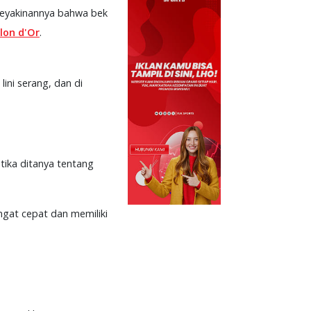
keyakinannya bahwa bek
lon d'Or
.
ini serang, dan di
tika ditanya tentang
angat cepat dan memiliki