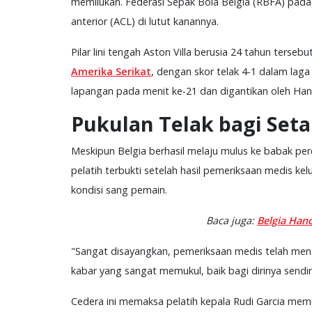
memilukan. Federasi Sepak Bola Belgia (RBFA) pad
anterior (ACL) di lutut kanannya.
Pilar lini tengah Aston Villa berusia 24 tahun ter
Amerika Serikat
, dengan skor telak 4-1 dalam laga 
lapangan pada menit ke-21 dan digantikan oleh Ha
Pukulan Telak bagi Set
Meskipun Belgia berhasil melaju mulus ke babak per
pelatih terbukti setelah hasil pemeriksaan medis kel
kondisi sang pemain.
Baca juga:
Belgia Han
"Sangat disayangkan, pemeriksaan medis telah meng
kabar yang sangat memukul, baik bagi dirinya sendi
Cedera ini memaksa pelatih kepala Rudi Garcia mem