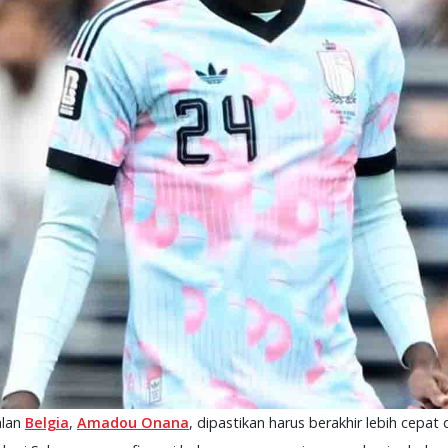
alan
Belgia
,
Amadou Onana
, dipastikan harus berakhir lebih cepa