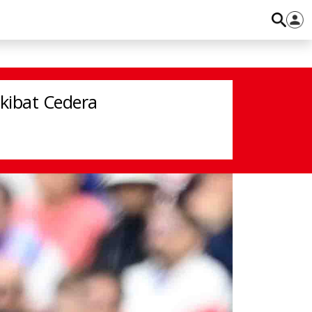
ra ACL
Akibat Cedera