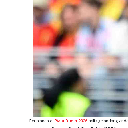
Perjalanan di
Piala Dunia 2026
milik gelandang and