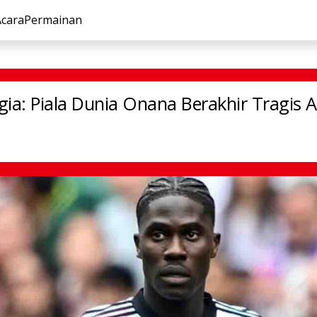
Acara
Permainan
ruk Belgia: Piala Dunia Onana Berakhir Tragis Akibat Cede
gia: Piala Dunia Onana Berakhir Tragis 