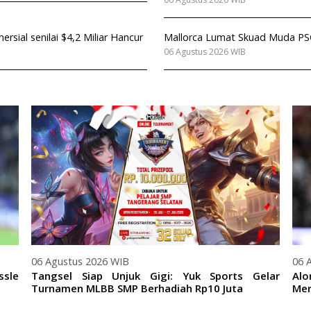
ial senilai $4,2 Miliar Hancur
Mallorca Lumat Skuad Muda PSG
06 Agustus 2026 WIB
06 Agustus 2026 WIB
06 
ssle
Tangsel Siap Unjuk Gigi: Yuk Sports Gelar
Al
Turnamen MLBB SMP Berhadiah Rp10 Juta
Mer