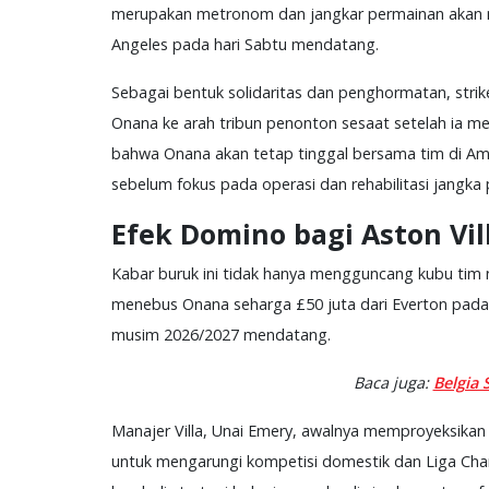
merupakan metronom dan jangkar permainan akan menj
Angeles pada hari Sabtu mendatang.
Sebagai bentuk solidaritas dan penghormatan, str
Onana ke arah tribun penonton sesaat setelah ia m
bahwa Onana akan tetap tinggal bersama tim di Ame
sebelum fokus pada operasi dan rehabilitasi jangka
Efek Domino bagi Aston Vil
Kabar buruk ini tidak hanya mengguncang kubu tim 
menebus Onana seharga £50 juta dari Everton pada
musim 2026/2027 mendatang.
Baca juga:
Belgia 
Manajer Villa, Unai Emery, awalnya memproyeksika
untuk mengarungi kompetisi domestik dan Liga Cha