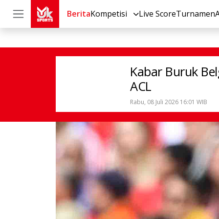
Berita
Kompetisi
Live Score
Turnamen
Sepak Bola
Internasional
Kabar Bu
Kabar Buruk Bel
ACL
Rabu, 08 Juli 2026 16:01 WIB