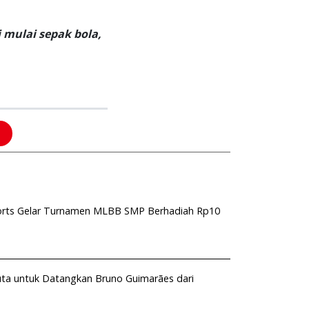
 mulai sepak bola,
Sports Gelar Turnamen MLBB SMP Berhadiah Rp10
Juta untuk Datangkan Bruno Guimarães dari