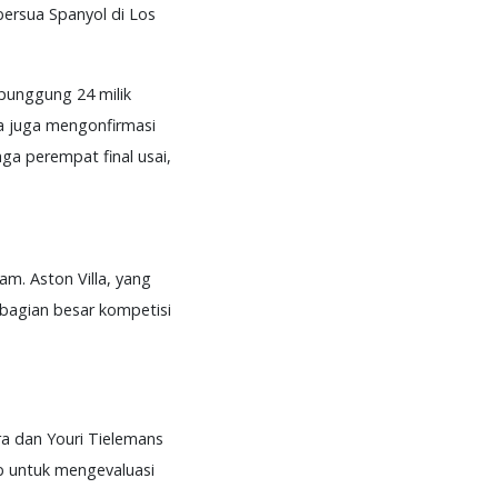
bersua Spanyol di Los
punggung 24 milik
ia juga mengonfirmasi
a perempat final usai,
m. Aston Villa, yang
bagian besar kompetisi
a dan Youri Tielemans
b untuk mengevaluasi