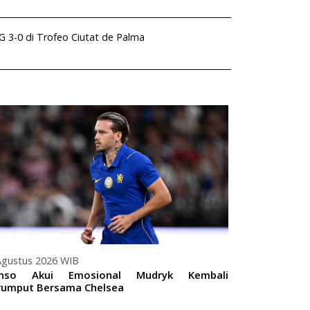
 3-0 di Trofeo Ciutat de Palma
06 Agustus 20
Arsenal Sep
Datangkan Br
Agustus 2026 WIB
onso Akui Emosional Mudryk Kembali
umput Bersama Chelsea