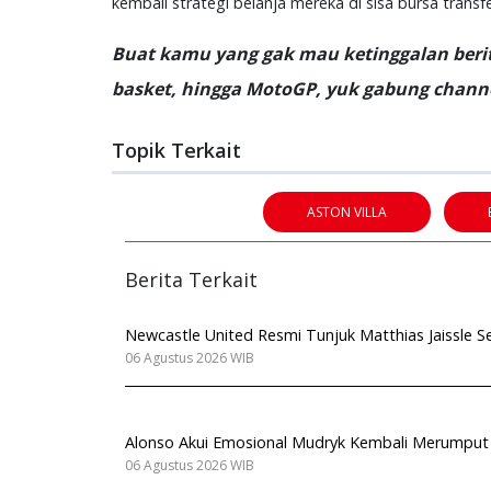
kembali strategi belanja mereka di sisa bursa trans
Buat kamu yang gak mau ketinggalan berita
basket, hingga MotoGP, yuk gabung channe
Topik Terkait
ASTON VILLA
Berita Terkait
Newcastle United Resmi Tunjuk Matthias Jaissle S
06 Agustus 2026 WIB
Alonso Akui Emosional Mudryk Kembali Merumput
06 Agustus 2026 WIB